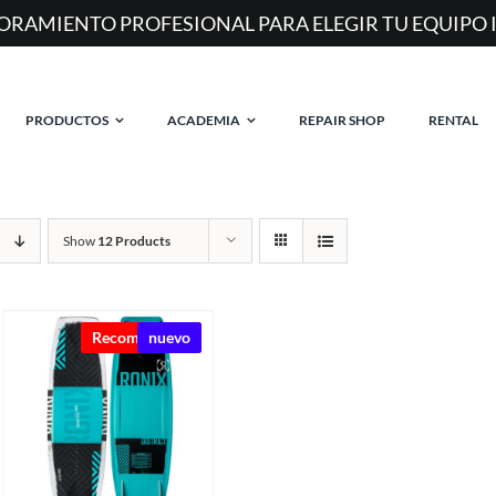
ORAMIENTO PROFESIONAL PARA ELEGIR TU EQUIPO 
PRODUCTOS
ACADEMIA
REPAIR SHOP
RENTAL
Show
12 Products
Recomendado
nuevo