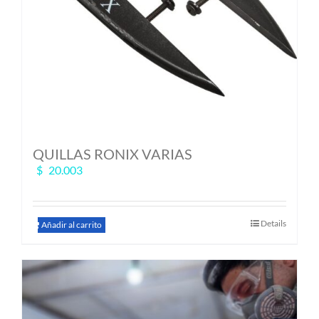
QUILLAS RONIX VARIAS
$
20.003
Details
Añadir al carrito