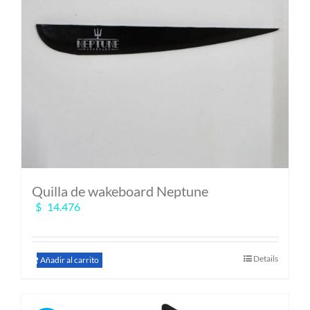
Quilla de wakeboard Neptune
$
14.476
Details
Añadir al carrito