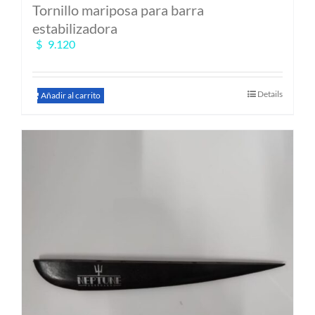
Tornillo mariposa para barra
estabilizadora
$
9.120
Details
Añadir al carrito