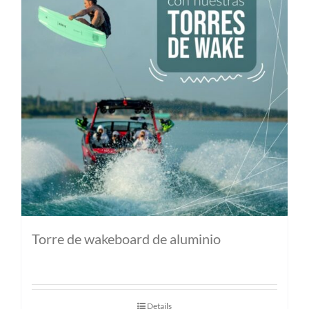
MI CUENTA
SEARCH
FOR:
Torre de wakeboard de aluminio
Details