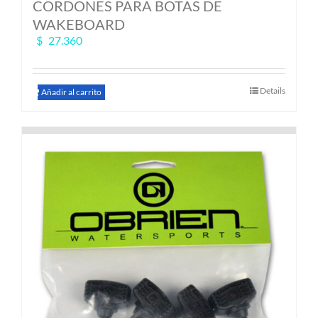
CORDONES PARA BOTAS DE
WAKEBOARD
$
27.360
Details
Añadir al carrito