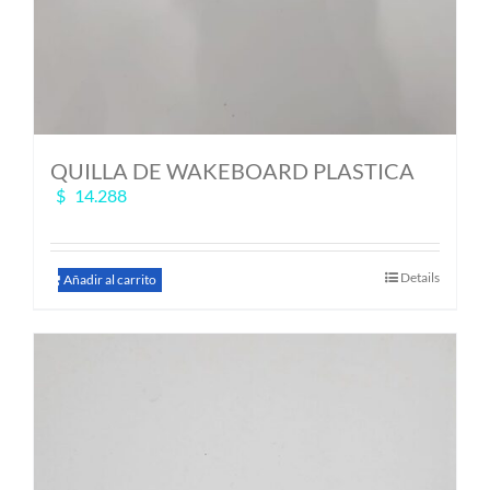
QUILLA DE WAKEBOARD PLASTICA
$
14.288
Details
Añadir al carrito