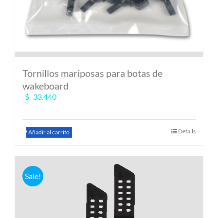
Tornillos mariposas para botas de
wakeboard
$
33.440
Details
Añadir al carrito
Sale!