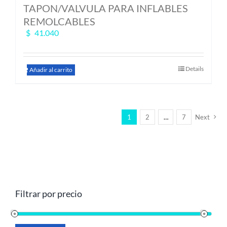
TAPON/VALVULA PARA INFLABLES
REMOLCABLES
$
41.040
Details
Añadir al carrito
1
2
…
7
Next
Filtrar por precio