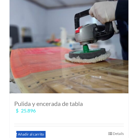
Pulida y encerada de tabla
$
25.896
Details
Añadir al carrito