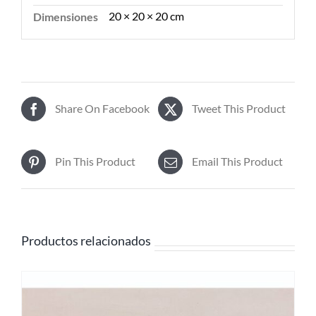
20 × 20 × 20 cm
Dimensiones
Share On Facebook
Tweet This Product
Pin This Product
Email This Product
Productos relacionados