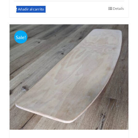
Details
Añadir al carrito
Sale!