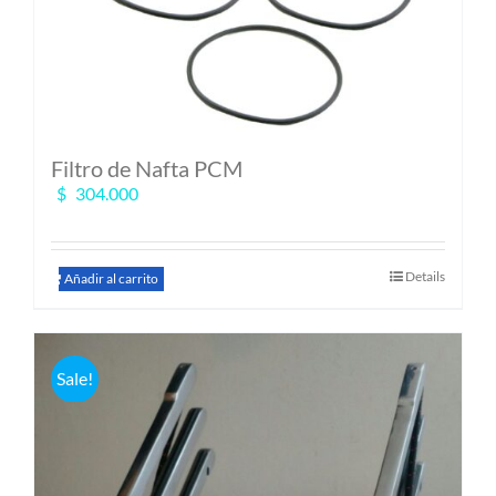
Filtro de Nafta PCM
$
304.000
Details
Añadir al carrito
Sale!