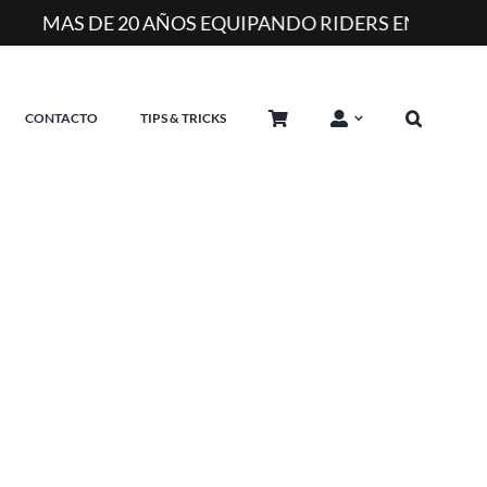
RS EN ARGENTINA
CONTACTO
TIPS & TRICKS