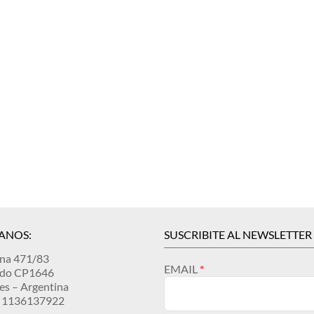
ANOS:
SUSCRIBITE AL NEWSLETTER
ina 471/83
EMAIL
ndo CP1646
es – Argentina
 1136137922