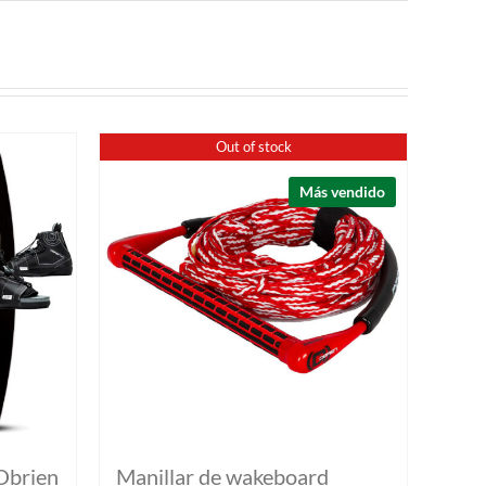
Out of stock
Más vendido
Obrien
Manillar de wakeboard