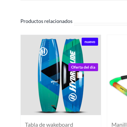
Productos relacionados
nuevo
Oferta del día
Tabla de wakeboard
Manill