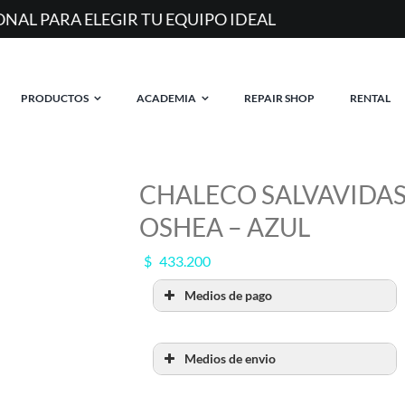
MAS DE 20 AÑOS EQUIPANDO RIDERS EN ARGE
PRODUCTOS
ACADEMIA
REPAIR SHOP
RENTAL
CHALECO SALVAVIDAS
OSHEA – AZUL
$
433.200
Medios de pago
Medios de envio
RETIRO POR SHOW