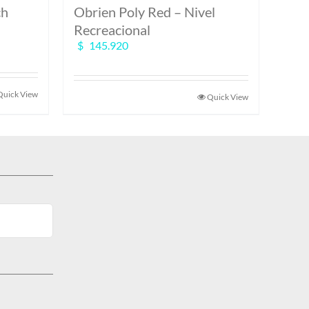
ch
Obrien Poly Red – Nivel
Recreacional
$
145.920
Quick View
Quick View