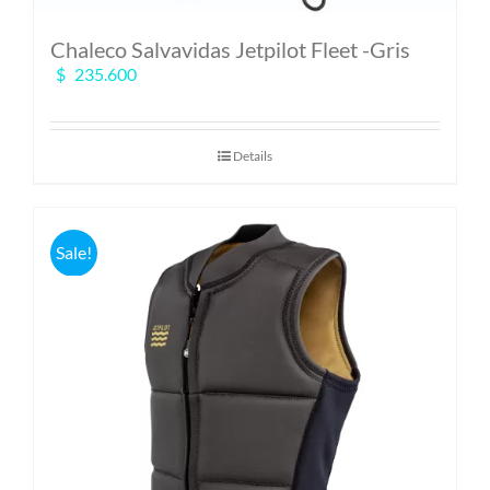
Chaleco Salvavidas Jetpilot Fleet -Gris
$
235.600
Details
Sale!