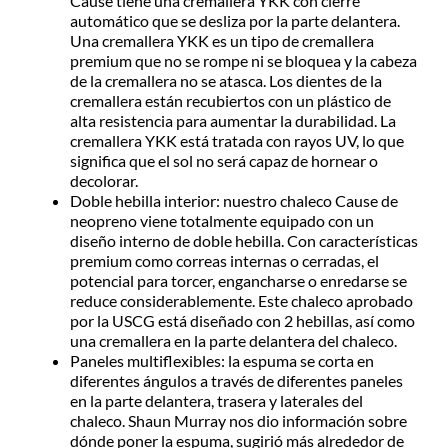
Cause tiene una cremallera YKK con cierre
automático que se desliza por la parte delantera.
Una cremallera YKK es un tipo de cremallera
premium que no se rompe ni se bloquea y la cabeza
de la cremallera no se atasca. Los dientes de la
cremallera están recubiertos con un plástico de
alta resistencia para aumentar la durabilidad. La
cremallera YKK está tratada con rayos UV, lo que
significa que el sol no será capaz de hornear o
decolorar.
Doble hebilla interior: nuestro chaleco Cause de
neopreno viene totalmente equipado con un
diseño interno de doble hebilla. Con características
premium como correas internas o cerradas, el
potencial para torcer, engancharse o enredarse se
reduce considerablemente. Este chaleco aprobado
por la USCG está diseñado con 2 hebillas, así como
una cremallera en la parte delantera del chaleco.
Paneles multiflexibles: la espuma se corta en
diferentes ángulos a través de diferentes paneles
en la parte delantera, trasera y laterales del
chaleco. Shaun Murray nos dio información sobre
dónde poner la espuma, sugirió más alrededor de