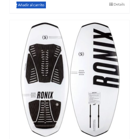
Details
$ 1.208.400.
$ 456.
Añadir al carrito