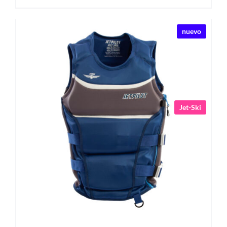
nuevo
Jet-Ski