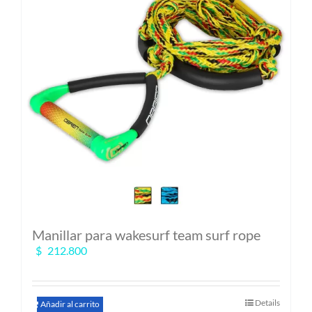
Manillar para wakesurf team surf rope
$
212.800
Details
Añadir al carrito