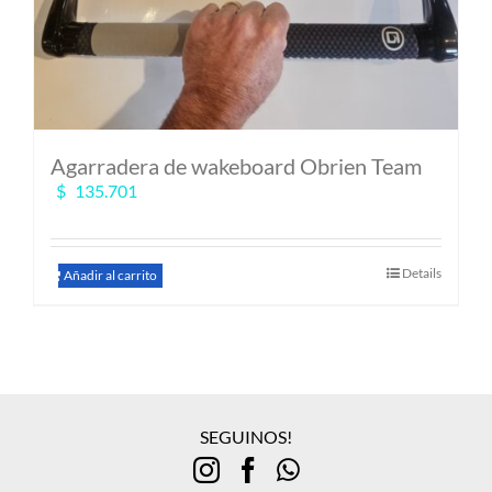
Agarradera de wakeboard Obrien Team
$
135.701
Details
Añadir al carrito
SEGUINOS!