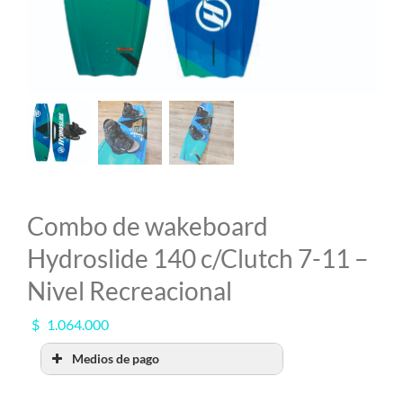
MI CUENTA
SEARCH
FOR:
Combo de wakeboard
Hydroslide 140 c/Clutch 7-11 –
Nivel Recreacional
$
1.064.000
Medios de pago