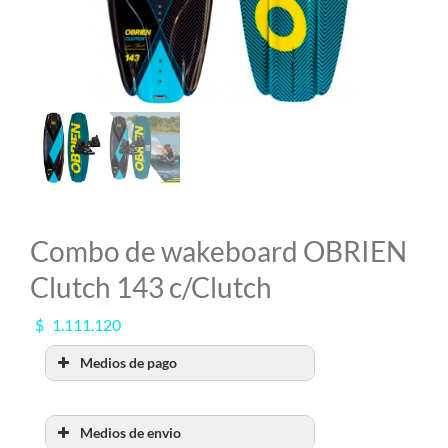
MI CUENTA
SEARCH
FOR:
Combo de wakeboard OBRIEN
Clutch 143 c/Clutch
$
1.111.120
Medios de pago
Medios de envio