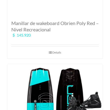
Manillar de wakeboard Obrien Poly Red –
Nivel Recreacional
$
145.920
Details