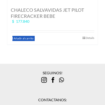
CHALECO SALVAVIDAS JET PILOT
FIRECRACKER BEBE
$
177.840
Details
Añadir al carrito
SEGUINOS!
CONTACTANOS: