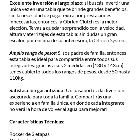
Excelente inversión a largo plazo:
si buscás invertir una
única vez en una tabla que te brinde grandes beneficios,
sin la necesidad de pagar extra por prestaciones
innecesarias, entonces la Obrien Clutch es la mejor
elección. Te vas a quedar sorprendido con la velocidad,
altura y aterrizajes de esta tabla: sin dudas un gran
escalón por encima de su antecesora, la
Obrien System
.
Amplio rango de pesos
:
Si sos padre de familia, entonces
esta tabla es ideal para compartirla entre todos sus
integrantes: gracias a sus 2 medidas en [138 y 143cm],
tenés cubierto todos los rangos de pesos, desde 50 hasta
110kg.
Satisfacción garantizada!
Un pasaporte a la diversión
asegurada para toda la familia. Compartirás una
experiencia en familia única, en donde cada integrante
no verá la hora de volver al agua para mejorar!
Características Técnicas:
Rocker de 3 etapas