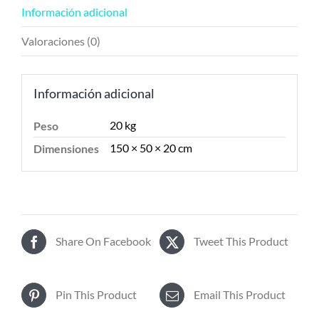
Información adicional
Valoraciones (0)
Información adicional
20 kg
Peso
150 × 50 × 20 cm
Dimensiones
Share On Facebook
Tweet This Product
Pin This Product
Email This Product