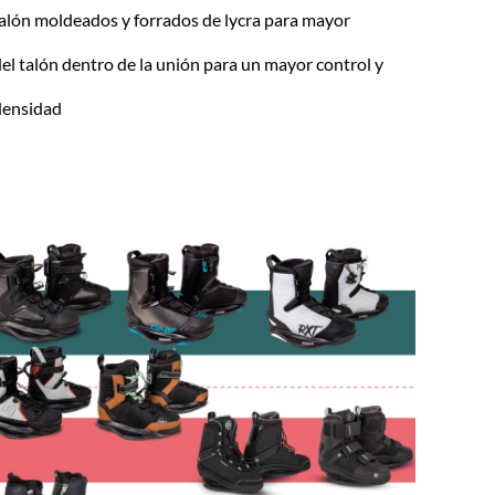
talón moldeados y forrados de lycra para mayor
del talón dentro de la unión para un mayor control y
 densidad