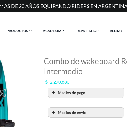
MAS DE 20 AÑOS EQUIPANDO RIDERS EN ARGENTIN
PRODUCTOS
ACADEMIA
REPAIR SHOP
RENTAL
Combo de wakeboard Ron
Intermedio
$
2.270.880
Medios de pago
Medios de envio
RETIRO POR SHOW