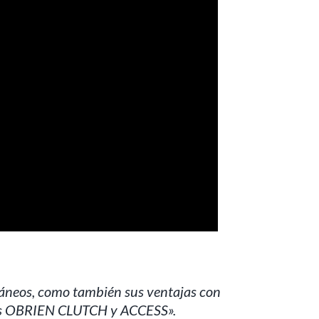
táneos, como también sus ventajas con
otas OBRIEN CLUTCH y ACCESS».