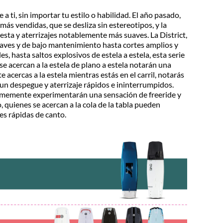
 a ti, sin importar tu estilo o habilidad. El año pasado,
s vendidas, que se desliza sin estereotipos, y la
sta y aterrizajes notablemente más suaves. La District,
suaves y de bajo mantenimiento hasta cortes amplios y
, hasta saltos explosivos de estela a estela, esta serie
e acercan a la estela de plano a estela notarán una
e acercas a la estela mientras estás en el carril, notarás
un despegue y aterrizaje rápidos e ininterrumpidos.
ormemente experimentarán una sensación de freeride y
do, quienes se acercan a la cola de la tabla pueden
es rápidas de canto.