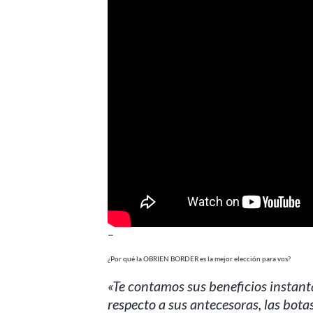
–
¿Por qué la OBRIEN BORDER es la mejor elección para vos?
«Te contamos sus beneficios instan
respecto a sus antecesoras, las b