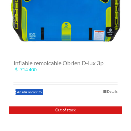
Inflable remolcable Obrien D-lux 3p
$
714.400
Details
Añadir al carrito
Out of stock