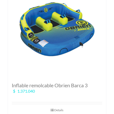
Inflable remolcable Obrien Barca 3
$
1.371.040
Details