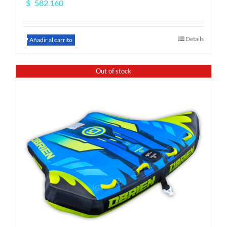
$
582.160
Details
Añadir al carrito
Out of stock