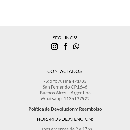
SEGUINOS!
CONTACTANOS:
Adolfo Alsina 471/83
San Fernando CP1646
Buenos Aires – Argentina
Whatsapp: 1136137922
Política de Devolución y Reembolso
HORARIOS DE ATENCIÓN:
Lunes a viernes de 9 a 17hs