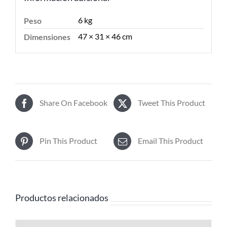
6 kg
Peso
47 × 31 × 46 cm
Dimensiones
Share On Facebook
Tweet This Product
Pin This Product
Email This Product
Productos relacionados