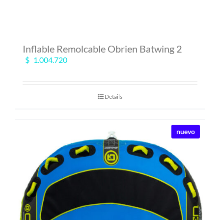
Inflable Remolcable Obrien Batwing 2
$
1.004.720
Details
nuevo