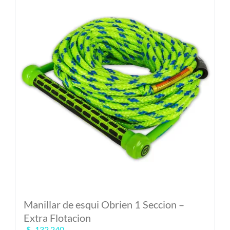
Manillar de esqui Obrien 1 Seccion –
Extra Flotacion
$
132.240