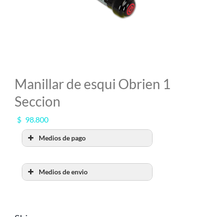
MI CUENTA
SEARCH
FOR:
Manillar de esqui Obrien 1
Seccion
$
98.800
Medios de pago
Medios de envio
RETIRO POR SHOW
ROOM