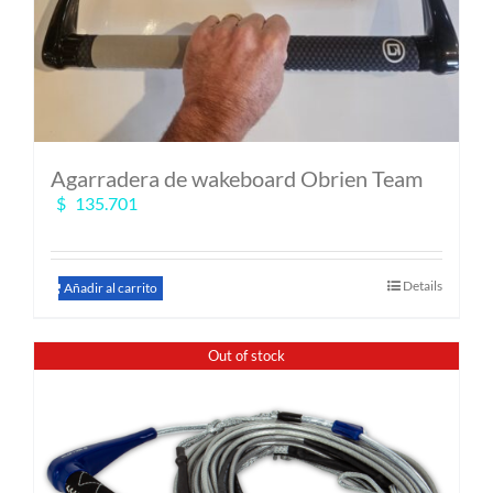
Agarradera de wakeboard Obrien Team
$
135.701
Details
Añadir al carrito
Out of stock