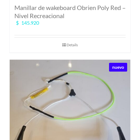
Manillar de wakeboard Obrien Poly Red –
Nivel Recreacional
$
145.920
Details
nuevo