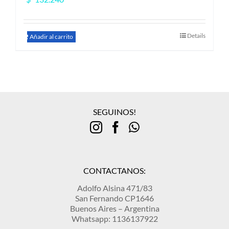
Details
Añadir al carrito
SEGUINOS!
CONTACTANOS:
Adolfo Alsina 471/83
San Fernando CP1646
Buenos Aires – Argentina
Whatsapp: 1136137922