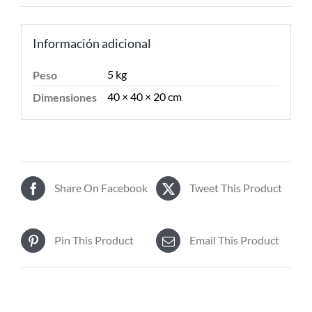
Información adicional
5 kg
Peso
40 × 40 × 20 cm
Dimensiones
Share On Facebook
Tweet This Product
Pin This Product
Email This Product