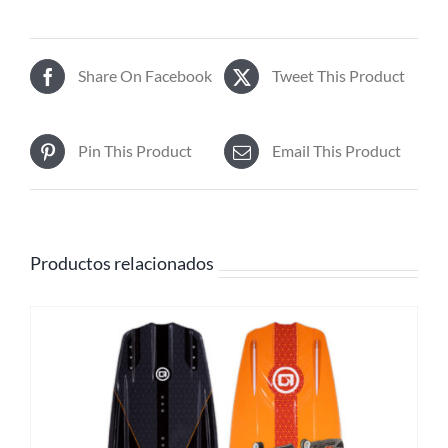
Share On Facebook
Tweet This Product
Pin This Product
Email This Product
Productos relacionados