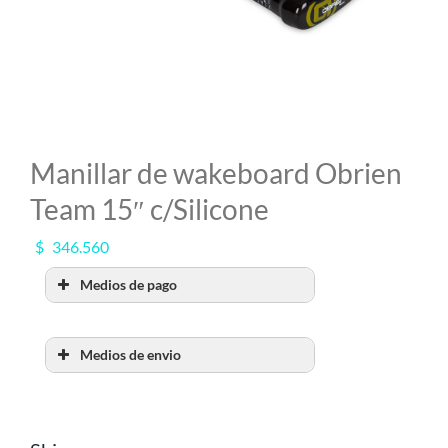
MI CUENTA
SEARCH
FOR:
Manillar de wakeboard Obrien
Team 15″ c/Silicone
$
346.560
Medios de pago
Medios de envio
RETIRO POR SHOW
ROOM