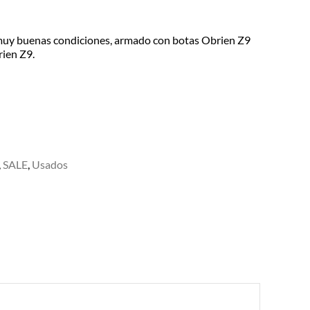
 muy buenas condiciones, armado con botas Obrien Z9
rien Z9.
,
SALE
,
Usados