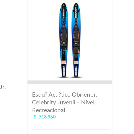
Jr.
Esqu? Acu?tico Obrien Jr.
Celebrity Juvenil – Nivel
Recreacional
$
718.960