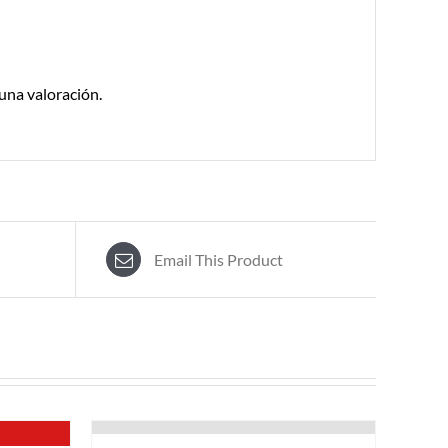
una valoración.
Email This Product