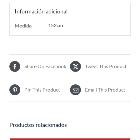
Información adicional
152cm
Medida
Share On Facebook
Tweet This Product
Pin This Product
Email This Product
Productos relacionados