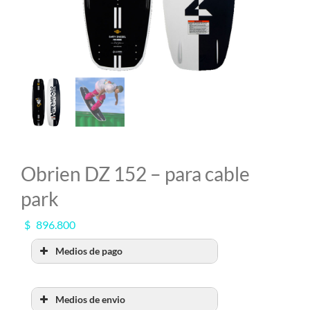
MI CUENTA
SEARCH
FOR:
Obrien DZ 152 – para cable
park
$
896.800
Medios de pago
Medios de envio