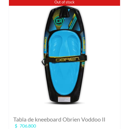
Out of stock
Tabla de kneeboard Obrien Voddoo II
$
706.800