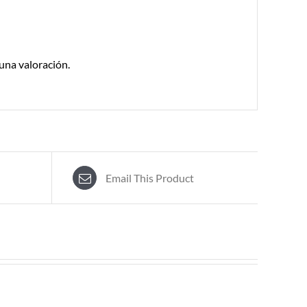
una valoración.
Email This Product