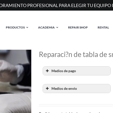
MAS DE 2
PRODUCTOS
ACADEMIA
REPAIR SHOP
RENTAL
Reparaci?n de tabla de
Medios de pago
Medios de envio
RETIRO POR SHOW
ROOM