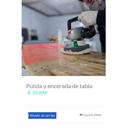
Pulida y encerada de tabla
$
25.896
Quick View
Añadir al carrito