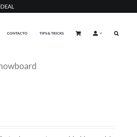
0 AÑOS EQUIPANDO RIDERS EN ARGENTINA
CONTACTO
TIPS & TRICKS
 snowboard