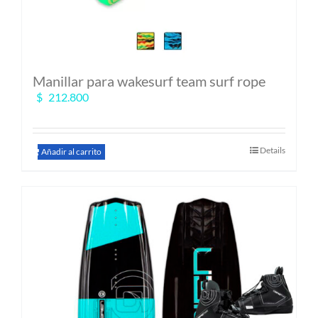
Manillar para wakesurf team surf rope
$
212.800
Details
Añadir al carrito