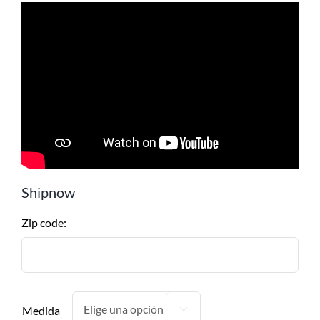
Shipnow
Zip code:
Medida
