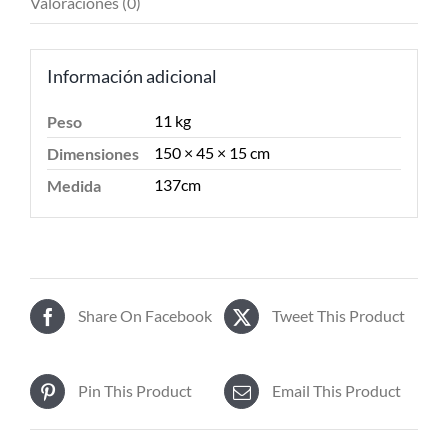
Valoraciones (0)
Información adicional
11 kg
Peso
150 × 45 × 15 cm
Dimensiones
137cm
Medida
Share On Facebook
Tweet This Product
Pin This Product
Email This Product