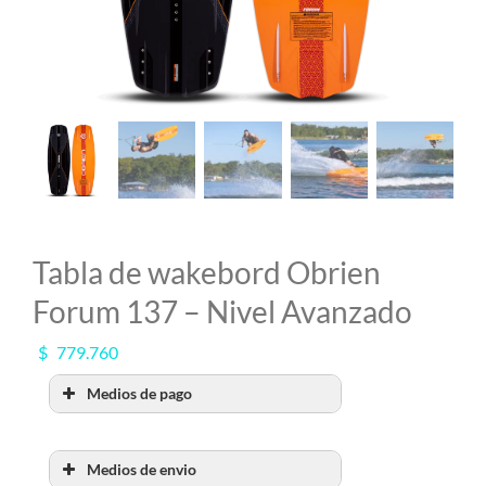
MI CUENTA
SEARCH
FOR:
Tabla de wakebord Obrien
Forum 137 – Nivel Avanzado
$
779.760
Medios de pago
Medios de envio