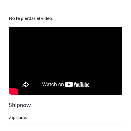
–
No te pierdas el video!
Shipnow
Zip code: