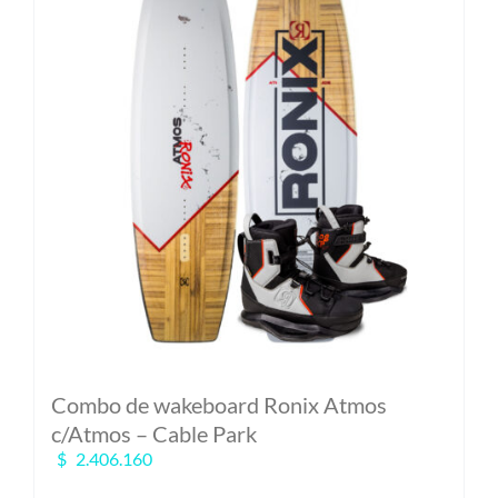
Combo de wakeboard Ronix Atmos
c/Atmos – Cable Park
$
2.406.160