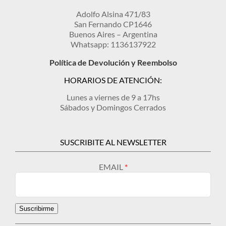
producto
Adolfo Alsina 471/83
San Fernando CP1646
Buenos Aires – Argentina
Whatsapp: 1136137922
Política de Devolución y Reembolso
HORARIOS DE ATENCIÓN:
Lunes a viernes de 9 a 17hs
Sábados y Domingos Cerrados
SUSCRIBITE AL NEWSLETTER
EMAIL
Suscribirme