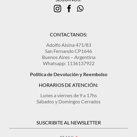
MI CUENTA
SEARCH
FOR:
CONTACTANOS:
Adolfo Alsina 471/83
San Fernando CP1646
Buenos Aires – Argentina
Whatsapp: 1136137922
Política de Devolución y Reembolso
HORARIOS DE ATENCIÓN:
Lunes a viernes de 9 a 17hs
Sábados y Domingos Cerrados
SUSCRIBITE AL NEWSLETTER