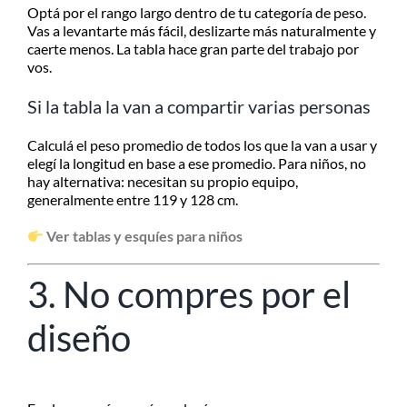
Optá por el rango largo dentro de tu categoría de peso.
Vas a levantarte más fácil, deslizarte más naturalmente y
caerte menos. La tabla hace gran parte del trabajo por
vos.
Si la tabla la van a compartir varias personas
Calculá el peso promedio de todos los que la van a usar y
elegí la longitud en base a ese promedio. Para niños, no
hay alternativa: necesitan su propio equipo,
generalmente entre 119 y 128 cm.
Ver tablas y esquíes para niños
3. No compres por el
diseño