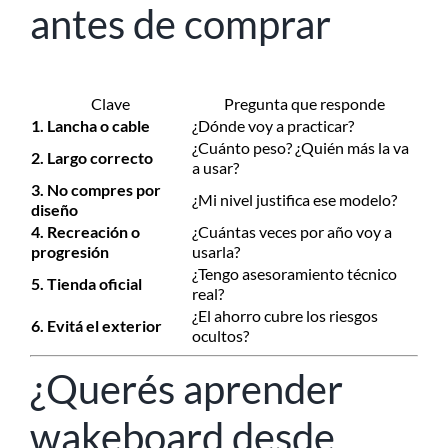
antes de comprar
Clave
Pregunta que responde
1. Lancha o cable
¿Dónde voy a practicar?
¿Cuánto peso? ¿Quién más la va
2. Largo correcto
a usar?
3. No compres por
¿Mi nivel justifica ese modelo?
diseño
4. Recreación o
¿Cuántas veces por año voy a
progresión
usarla?
¿Tengo asesoramiento técnico
5. Tienda oficial
real?
¿El ahorro cubre los riesgos
6. Evitá el exterior
ocultos?
¿Querés aprender
wakeboard desde