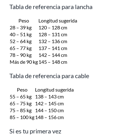
Tabla de referencia para lancha
Peso
Longitud sugerida
28 – 39 kg
120 – 128 cm
40 – 51 kg
128 – 131 cm
52 – 64 kg
132 – 136 cm
65 – 77 kg
137 – 141 cm
78 – 90 kg
142 – 144 cm
Más de 90 kg
145 – 148 cm
Tabla de referencia para cable
Peso
Longitud sugerida
55 – 65 kg
138 – 143 cm
65 – 75 kg
142 – 145 cm
75 – 85 kg
144 – 150 cm
85 – 100 kg
148 – 156 cm
Si es tu primera vez