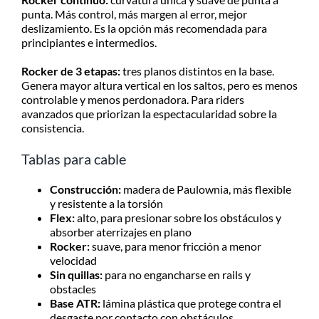
punta. Más control, más margen al error, mejor
deslizamiento. Es la opción más recomendada para
principiantes e intermedios.
Rocker de 3 etapas:
tres planos distintos en la base.
Genera mayor altura vertical en los saltos, pero es menos
controlable y menos perdonadora. Para riders
avanzados que priorizan la espectacularidad sobre la
consistencia.
Tablas para cable
Construcción:
madera de Paulownia, más flexible
y resistente a la torsión
Flex:
alto, para presionar sobre los obstáculos y
absorber aterrizajes en plano
Rocker:
suave, para menor fricción a menor
velocidad
Sin quillas:
para no engancharse en rails y
obstacles
Base ATR:
lámina plástica que protege contra el
desgaste por contacto con obstáculos