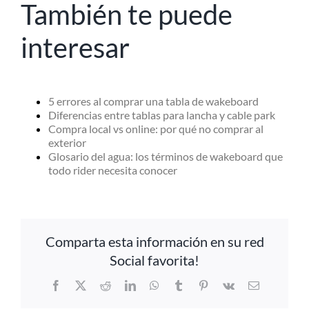
También te puede
interesar
5 errores al comprar una tabla de wakeboard
Diferencias entre tablas para lancha y cable park
Compra local vs online: por qué no comprar al
exterior
Glosario del agua: los términos de wakeboard que
todo rider necesita conocer
Comparta esta información en su red
Social favorita!
Facebook
X
Reddit
LinkedIn
WhatsApp
Tumblr
Pinterest
Vk
Email