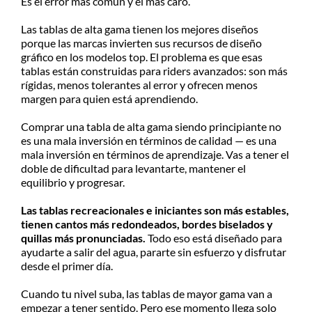
Es el error más común y el más caro.
Las tablas de alta gama tienen los mejores diseños
porque las marcas invierten sus recursos de diseño
gráfico en los modelos top. El problema es que esas
tablas están construidas para riders avanzados: son más
rígidas, menos tolerantes al error y ofrecen menos
margen para quien está aprendiendo.
Comprar una tabla de alta gama siendo principiante no
es una mala inversión en términos de calidad — es una
mala inversión en términos de aprendizaje. Vas a tener el
doble de dificultad para levantarte, mantener el
equilibrio y progresar.
Las tablas recreacionales e iniciantes son más estables,
tienen cantos más redondeados, bordes biselados y
quillas más pronunciadas.
Todo eso está diseñado para
ayudarte a salir del agua, pararte sin esfuerzo y disfrutar
desde el primer día.
Cuando tu nivel suba, las tablas de mayor gama van a
empezar a tener sentido. Pero ese momento llega solo