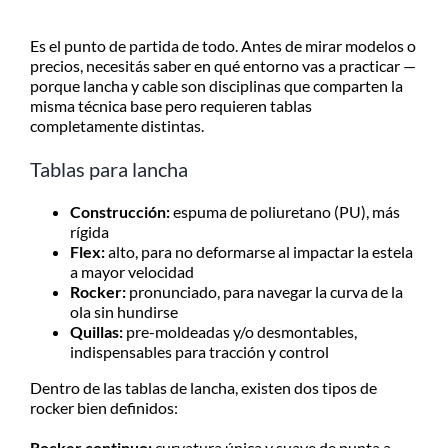
Es el punto de partida de todo. Antes de mirar modelos o
precios, necesitás saber en qué entorno vas a practicar —
porque lancha y cable son disciplinas que comparten la
misma técnica base pero requieren tablas
completamente distintas.
Tablas para lancha
Construcción:
espuma de poliuretano (PU), más
rígida
Flex:
alto, para no deformarse al impactar la estela
a mayor velocidad
Rocker:
pronunciado, para navegar la curva de la
ola sin hundirse
Quillas:
pre-moldeadas y/o desmontables,
indispensables para tracción y control
Dentro de las tablas de lancha, existen dos tipos de
rocker bien definidos:
Rocker continuo:
curvatura única y suave de punta a