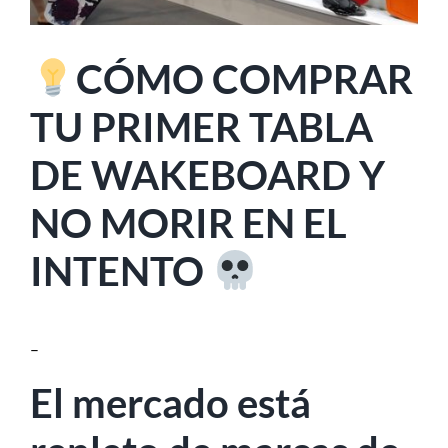
MI CUENTA
SEARCH
FOR:
CÓMO COMPRAR
TU PRIMER TABLA
DE WAKEBOARD Y
NO MORIR
EN EL
INTENTO
–
El mercado está