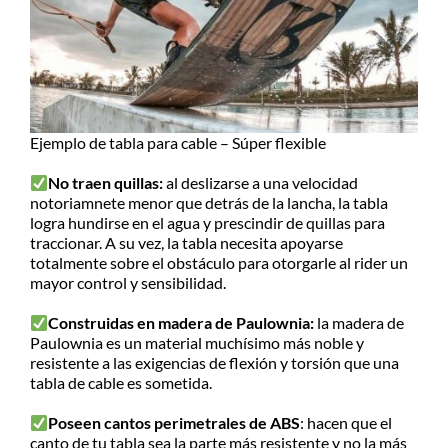
Ejemplo de tabla para cable – Súper flexible
No traen quillas:
al deslizarse a una velocidad
notoriamnete menor que detrás de la lancha, la tabla
logra hundirse en el agua y prescindir de quillas para
traccionar. A su vez, la tabla necesita apoyarse
totalmente sobre el obstáculo para otorgarle al rider un
mayor control y sensibilidad.
Construidas en madera de Paulownia:
la madera de
Paulownia es un material muchísimo más noble y
resistente a las exigencias de flexión y torsión que una
tabla de cable es sometida.
Poseen cantos perimetrales de ABS
: hacen que el
canto de tu tabla sea la parte más resistente y no la más