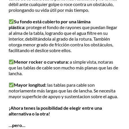
débil ante cualquier golpe o roce contra un obstáculo,
prolongando su vida útil por más tiempo.
Su fondo está cubierto por una lámina
plástica:
protege el fondo de rayones que puedan llegar
al alma de la tabla, logrando que el agua filtre en su
interior, debilitándola al grado de la rotura. También
otorga menor grado de fricción contra los obstáculos,
facilitando el deslice sobre ellos.
Menor rocker o curvatura:
a simple vista, notaras
que las tablas de cable son mucho más planas que las de
lancha.
Mayor longitud:
las tablas para cable son
notoriamente más largas que las de lancha. Se necesita
mayor superficie de apoyo y sustentacion sobre el agua.
¡Ahora tenes la posibilidad de elegir entre una
alternativa o la otra!
…pero…