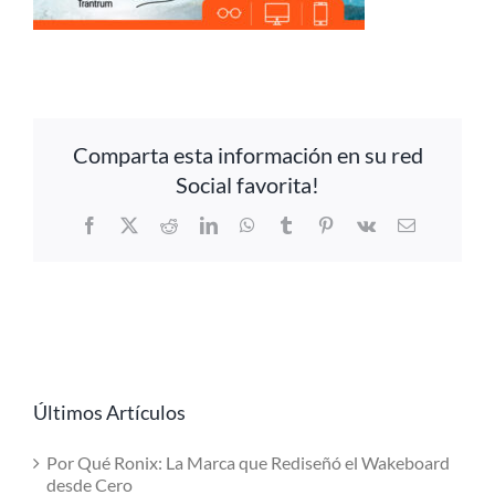
Comparta esta información en su red
Social favorita!
Facebook
X
Reddit
LinkedIn
WhatsApp
Tumblr
Pinterest
Vk
Email
Últimos Artículos
Por Qué Ronix: La Marca que Rediseñó el Wakeboard
desde Cero