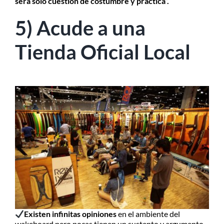
será solo cuestión de costumbre y práctica”.
5) Acude a una
Tienda Oficial Local
Existen infinitas opiniones
en el ambiente del
wakeboard pero pocas tienen un sustento y argumento