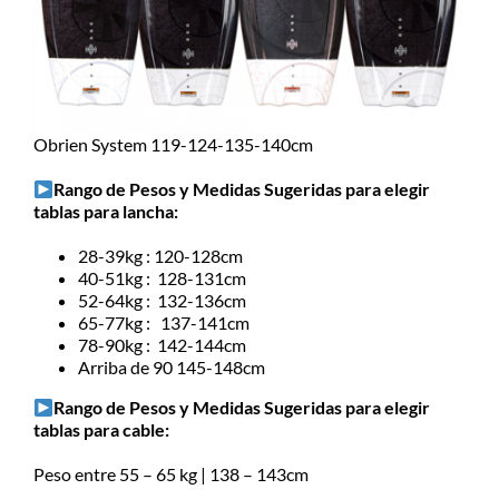
Obrien System 119-124-135-140cm
Rango de Pesos y Medidas Sugeridas para elegir
tablas para lancha:
28-39kg : 120-128cm
40-51kg : 128-131cm
52-64kg : 132-136cm
65-77kg : 137-141cm
78-90kg : 142-144cm
Arriba de 90 145-148cm
Rango de Pesos y Medidas Sugeridas para elegir
tablas para cable:
Peso entre 55 – 65 kg | 138 – 143cm