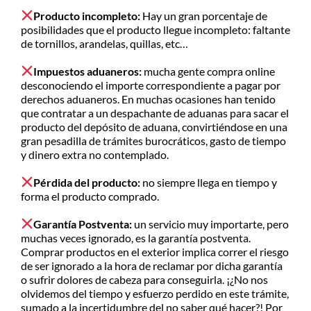
Producto incompleto:
Hay un gran porcentaje de
posibilidades que el producto llegue incompleto: faltante
de tornillos, arandelas, quillas, etc…
Impuestos aduaneros:
mucha gente compra online
desconociendo el importe correspondiente a pagar por
derechos aduaneros. En muchas ocasiones han tenido
que contratar a un despachante de aduanas para sacar el
producto del depósito de aduana, convirtiéndose en una
gran pesadilla de trámites burocráticos, gasto de tiempo
y dinero extra no contemplado.
Pérdida del producto:
no siempre llega en tiempo y
forma el producto comprado.
Garantía Postventa:
un servicio muy importarte, pero
muchas veces ignorado, es la garantía postventa.
Comprar productos en el exterior implica correr el riesgo
de ser ignorado a la hora de reclamar por dicha garantía
o sufrir dolores de cabeza para conseguirla. ¡¿No nos
olvidemos del tiempo y esfuerzo perdido en este trámite,
sumado a la incertidumbre del no saber qué hacer?! Por