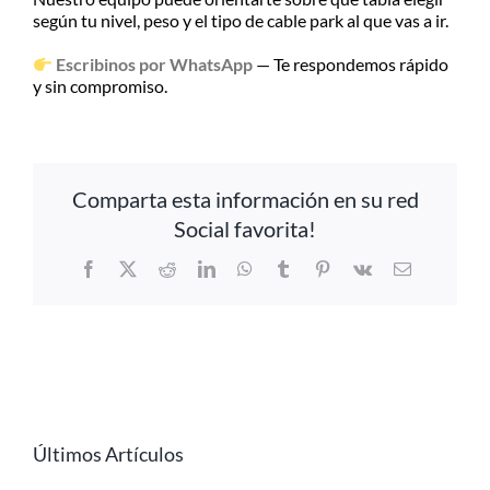
según tu nivel, peso y el tipo de cable park al que vas a ir.
Escribinos por WhatsApp
— Te respondemos rápido
y sin compromiso.
Comparta esta información en su red
Social favorita!
Facebook
X
Reddit
LinkedIn
WhatsApp
Tumblr
Pinterest
Vk
Email
Últimos Artículos