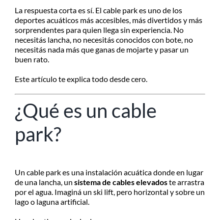
MI CUENTA
La respuesta corta es sí. El cable park es uno de los
deportes acuáticos más accesibles, más divertidos y más
SEARCH
FOR:
sorprendentes para quien llega sin experiencia. No
necesitás lancha, no necesitás conocidos con bote, no
necesitás nada más que ganas de mojarte y pasar un
buen rato.
Este artículo te explica todo desde cero.
¿Qué es un cable
park?
Un cable park es una instalación acuática donde en lugar
de una lancha, un
sistema de cables elevados
te arrastra
por el agua. Imaginá un ski lift, pero horizontal y sobre un
lago o laguna artificial.