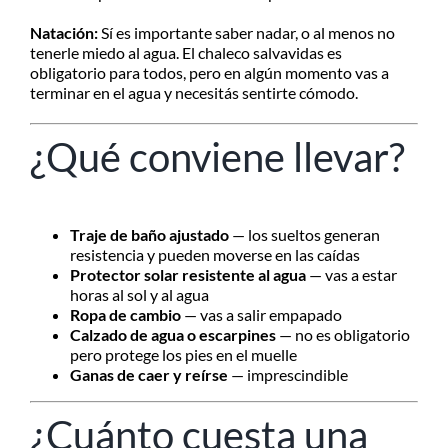
Natación:
Sí es importante saber nadar, o al menos no
tenerle miedo al agua. El chaleco salvavidas es
obligatorio para todos, pero en algún momento vas a
terminar en el agua y necesitás sentirte cómodo.
¿Qué conviene llevar?
Traje de baño ajustado
— los sueltos generan
resistencia y pueden moverse en las caídas
Protector solar resistente al agua
— vas a estar
horas al sol y al agua
Ropa de cambio
— vas a salir empapado
Calzado de agua o escarpines
— no es obligatorio
pero protege los pies en el muelle
Ganas de caer y reírse
— imprescindible
¿Cuánto cuesta una