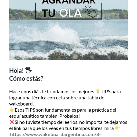
MI CUENTA
SEARCH
FOR:
Hola! 🖐
Cómo estás?
Hace unos díás te brindamos los mejores
TIPS para
lograr una técnica correcta sobre una tabla de
wakeboard.
Esos TIPS son fundamentales para la práctica del
esquí acuático también. Probalos!
Si no tuviste tiempo de leerlos, no importa, te dejamos
el link para que los veas en tus tiempos libres, mirá
https://www.wakeboardargentina.com/8-