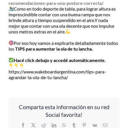
recomendaciones-para-una-postura-correcta/
Como en todo deporte de tabla, para lograr altura es
imprescindible contar con una buena rampa que nos
brinde altura y tiempo suspendido en el aire.Y nada
mejor que contar con una ola decente que nos impulse
unos metros extras en el aire.
Por eso hoy vamos a explicarte detalladamente todos
los
TIPS para aumentar la ola de tu lancha.
Hacé click debajo y accedé automáticamente.
https://www.wakeboardargentina.com/tips-para-
agrandar-la-ola-de-tu-lancha/
Comparta esta información en su red
Social favorita!
Facebook
X
Reddit
LinkedIn
WhatsApp
Tumblr
Pinterest
Vk
Email