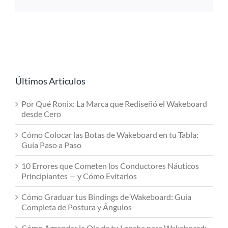
Últimos Artículos
Por Qué Ronix: La Marca que Rediseñó el Wakeboard
desde Cero
Cómo Colocar las Botas de Wakeboard en tu Tabla:
Guía Paso a Paso
10 Errores que Cometen los Conductores Náuticos
Principiantes — y Cómo Evitarlos
Cómo Graduar tus Bindings de Wakeboard: Guía
Completa de Postura y Ángulos
Cómo Agrandar la Ola de tu Lancha para Wakeboard: