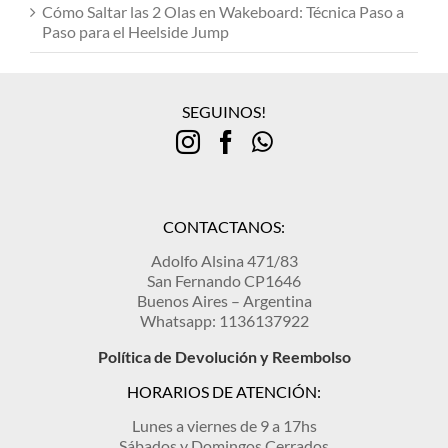
Cómo Saltar las 2 Olas en Wakeboard: Técnica Paso a
Paso para el Heelside Jump
SEGUINOS!
CONTACTANOS:
Adolfo Alsina 471/83
San Fernando CP1646
Buenos Aires – Argentina
Whatsapp: 1136137922
Política de Devolución y Reembolso
HORARIOS DE ATENCIÓN:
Lunes a viernes de 9 a 17hs
Sábados y Domingos Cerrados