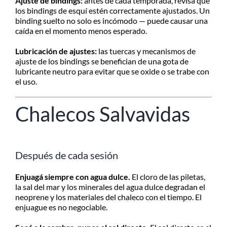
Ajuste de bindings:
antes de cada temporada, revisá que
los bindings de esquí estén correctamente ajustados. Un
binding suelto no solo es incómodo — puede causar una
caída en el momento menos esperado.
Lubricación de ajustes:
las tuercas y mecanismos de
ajuste de los bindings se benefician de una gota de
lubricante neutro para evitar que se oxide o se trabe con
el uso.
Chalecos Salvavidas
Después de cada sesión
Enjuagá siempre con agua dulce.
El cloro de las piletas,
la sal del mar y los minerales del agua dulce degradan el
neoprene y los materiales del chaleco con el tiempo. El
enjuague es no negociable.