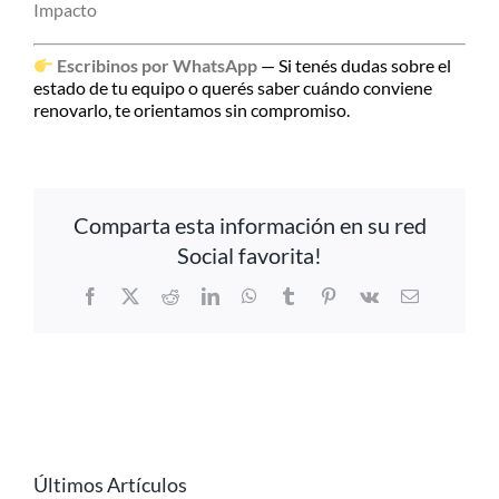
Impacto
Escribinos por WhatsApp
— Si tenés dudas sobre el
estado de tu equipo o querés saber cuándo conviene
renovarlo, te orientamos sin compromiso.
Comparta esta información en su red
Social favorita!
Facebook
X
Reddit
LinkedIn
WhatsApp
Tumblr
Pinterest
Vk
Email
Últimos Artículos