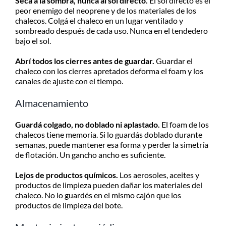
Secá a la sombra, nunca al sol directo.
El sol directo es el
peor enemigo del neoprene y de los materiales de los
chalecos. Colgá el chaleco en un lugar ventilado y
sombreado después de cada uso. Nunca en el tendedero
bajo el sol.
Abrí todos los cierres antes de guardar.
Guardar el
chaleco con los cierres apretados deforma el foam y los
canales de ajuste con el tiempo.
Almacenamiento
Guardá colgado, no doblado ni aplastado.
El foam de los
chalecos tiene memoria. Si lo guardás doblado durante
semanas, puede mantener esa forma y perder la simetría
de flotación. Un gancho ancho es suficiente.
Lejos de productos químicos.
Los aerosoles, aceites y
productos de limpieza pueden dañar los materiales del
chaleco. No lo guardés en el mismo cajón que los
productos de limpieza del bote.