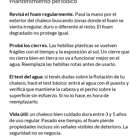
Mantenimiento periódico
Revisá el foam regularmente.
Pasá la mano por el
exterior del chaleco buscando zonas donde el foam se
sienta irregular, duro o diferente al resto. El foam
degradado no protege igual.
Probá los cierres.
Las hebillas plásticas se vuelven
frágiles con el tiempo y la exposición al sol. Un cierre que
no cierra bien en tierra no va a funcionar mejor en el
agua. Reemplazá las hebillas rotas antes de usarlo.
El test del agua:
si tenés dudas sobre la flotación de tu
chaleco, hacé el test básico: entrá al agua con él puesto y
verificá que mantiene la cabeza y el pecho sobre la
superficie sin esfuerzo. Si no lo hace, es hora de
reemplazarlo.
Vida útil:
un chaleco bien cuidado dura entre 3 y 5 años
de uso regular. Pasado ese tiempo, el foam pierde
propiedades incluso sin señales visibles de deterioro. La
seguridad no se negocia.