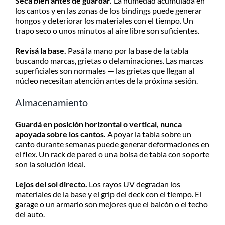
Secá bien antes de guardar.
La humedad acumulada en
los cantos y en las zonas de los bindings puede generar
hongos y deteriorar los materiales con el tiempo. Un
trapo seco o unos minutos al aire libre son suficientes.
Revisá la base.
Pasá la mano por la base de la tabla
buscando marcas, grietas o delaminaciones. Las marcas
superficiales son normales — las grietas que llegan al
núcleo necesitan atención antes de la próxima sesión.
Almacenamiento
Guardá en posición horizontal o vertical, nunca
apoyada sobre los cantos.
Apoyar la tabla sobre un
canto durante semanas puede generar deformaciones en
el flex. Un rack de pared o una bolsa de tabla con soporte
son la solución ideal.
Lejos del sol directo.
Los rayos UV degradan los
materiales de la base y el grip del deck con el tiempo. El
garage o un armario son mejores que el balcón o el techo
del auto.