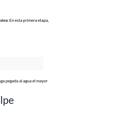
esivo
. En esta primera etapa,
enga pegada al agua el mayor
olpe