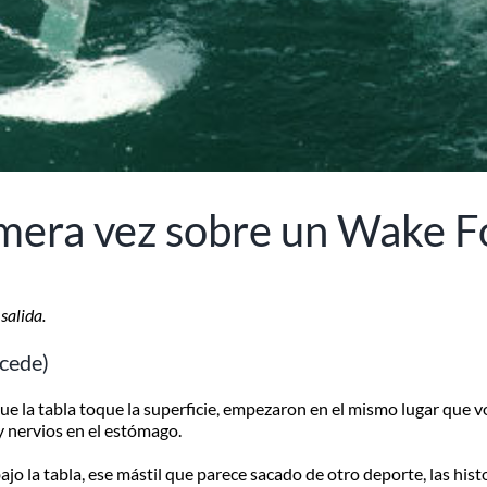
mera vez sobre un Wake Fo
salida.
ecede)
 que la tabla toque la superficie, empezaron en el mismo lugar que v
y nervios en el estómago.
 bajo la tabla, ese mástil que parece sacado de otro deporte, las his