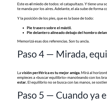
Este es
el
miedo de todos: el catapultazo. Y tiene una s
te manda por los aires. Adelante, el ala sube de forma c
Y la posición de los pies, que es la base de todo:
Pie trasero sobre el mástil.
Pie delantero alineado debajo del hombro delan
Memorizá esas dos referencias. Son tu ancla.
Paso 4 — Mirada, equil
La
visión periférica es tu mejor amiga
. Mirá al horizon
empieces a «buscar equilibrio» manoteando con los brazo
estar.
El equilibrio no se busca con las manos, se sostie
Paso 5 — Cuando ya es