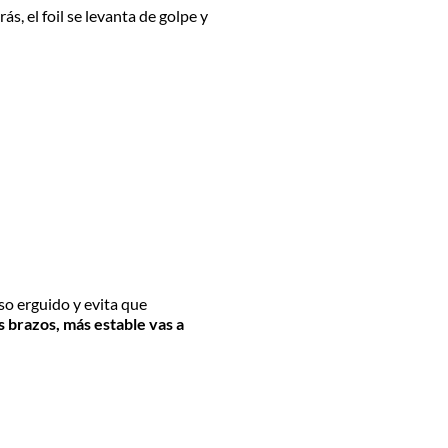
rás, el foil se levanta de golpe y
rso erguido y evita que
 brazos, más estable vas a