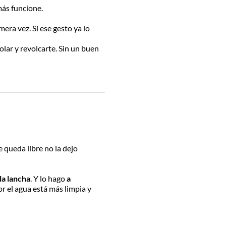
más funcione.
mera vez. Si ese gesto ya lo
olar y revolcarte. Sin un buen
queda libre no la dejo
la lancha
. Y lo hago
a
bor el agua está más limpia y