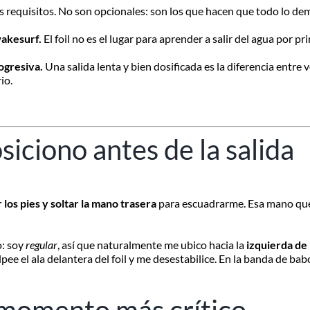
s requisitos. No son opcionales: son los que hacen que todo lo de
wakesurf.
El foil no es el lugar para aprender a salir del agua por pri
ogresiva.
Una salida lenta y bien dosificada es la diferencia entre v
io.
ciono antes de la salida
 los pies y soltar la mano trasera
para escuadrarme. Esa mano que 
o: soy
regular
, así que naturalmente me ubico hacia la
izquierda de 
olpee el ala delantera del foil y me desestabilice. En la banda de ba