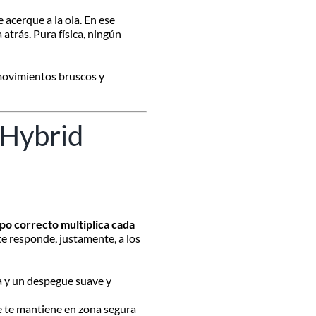
 acerque a la ola. En ese
atrás. Pura física, ningún
movimientos bruscos y
 Hybrid
ipo correcto multiplica cada
te responde, justamente, a los
a y un despegue suave y
ue te mantiene en zona segura