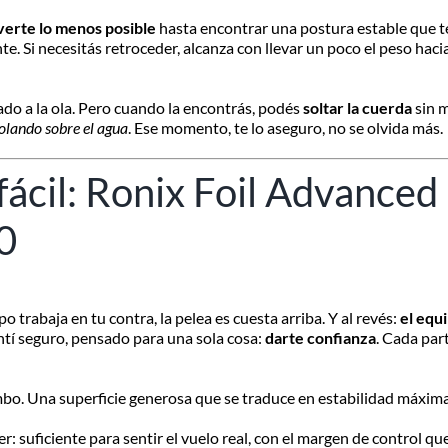
erte lo menos posible
hasta encontrar una postura estable que te
. Si necesitás retroceder, alcanza con llevar un poco el peso hacia 
do a la ola. Pero cuando la encontrás, podés
soltar la cuerda
sin 
olando sobre el agua
. Ese momento, te lo aseguro, no se olvida más.
 fácil: Ronix Foil Advanced
0
 trabaja en tu contra, la pelea es cuesta arriba. Y al revés:
el equ
ntí seguro, pensado para una sola cosa:
darte confianza
. Cada par
bo. Una superficie generosa que se traduce en estabilidad máxim
 suficiente para sentir el vuelo real, con el margen de control q