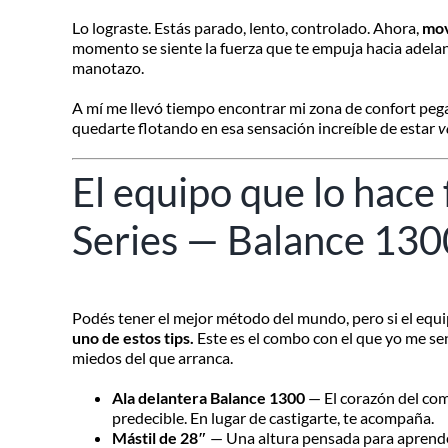
Lo lograste. Estás parado, lento, controlado. Ahora,
mov
momento se siente la fuerza que te empuja hacia adelante
manotazo.
A mí me llevó tiempo encontrar mi zona de confort pega
quedarte flotando en esa sensación increíble de estar
v
El equipo que lo hace
Series — Balance 130
Podés tener el mejor método del mundo, pero si el equipo
uno de estos tips.
Este es el combo con el que yo me se
miedos del que arranca.
Ala delantera Balance 1300
— El corazón del com
predecible. En lugar de castigarte, te acompaña.
Mástil de 28″
— Una altura pensada para aprender: