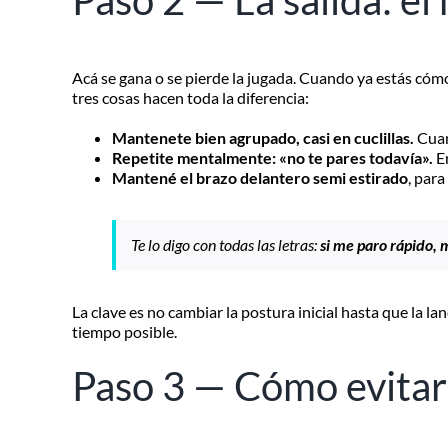
Paso 2 — La salida: e
Acá se gana o se pierde la jugada. Cuando ya estás cómo
tres cosas hacen toda la diferencia:
Mantenete bien agrupado, casi en cuclillas.
Cuan
Repetite mentalmente: «no te pares todavía».
En
Mantené el brazo delantero semi estirado
, para
Te lo digo con todas las letras:
si me paro rápido, 
La clave es no cambiar la postura inicial hasta que la 
tiempo posible.
Paso 3 — Cómo evitar 