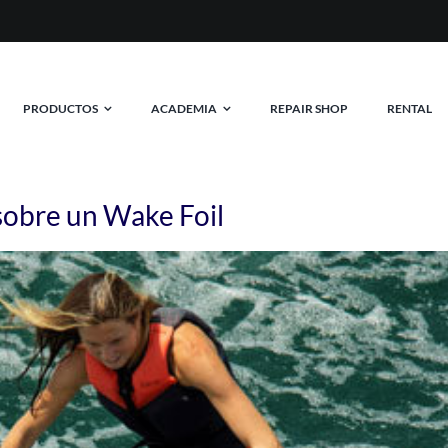
MAS DE 20 AÑOS EQUIPANDO RIDERS EN ARGENTIN
PRODUCTOS
ACADEMIA
REPAIR SHOP
RENTAL
sobre un Wake Foil