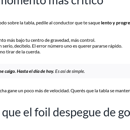
l momento más crítico
do sobre la tabla, pedile al conductor que te saque
lento y progr
to más bajo tu centro de gravedad, más control.
 serio, decítelo. El error número uno es querer pararse rápido.
 no tirar de la cuerda.
me caigo. Hasta el día de hoy.
Es así de simple.
lancha gane un poco más de velocidad. Querés que la tabla se mant
que el foil despegue de g