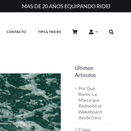
A
CONTACTO
TIPS & TRICKS
Últimos
Artículos
Por Qué
Ronix: La
Marca que
Rediseñó el
Wakeboard
desde Cero
Cómo