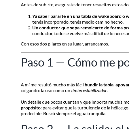
Antes de subirte, asegurate de tener resueltos estos do
Ya saber pararte en una tabla de wakeboard o 
tenés incorporado, tenés medio camino hecho.
Un conductor que sepa remolcarte de forma pr
conductor, todo se vuelve más difícil de lo necesar
Con esos dos pilares en su lugar, arrancamos.
Paso 1 — Cómo me posi
A mí me resultó mucho más fácil
hundir la tabla, apoyar
colgando: la uso como un
timón estabilizador
.
Un detalle que pocos cuentan y que importa muchísim
propósito
: para evitar que la turbulencia de la hélice g
predecible. Buscá siempre el agua tranquila.