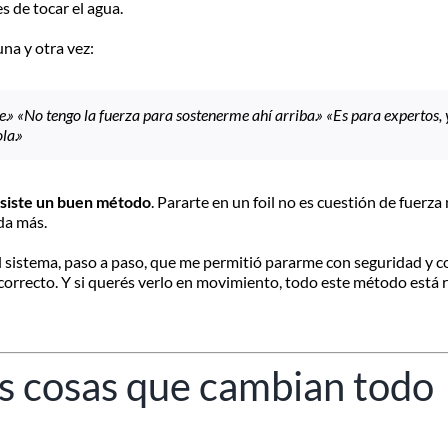
 de tocar el agua.
na y otra vez:
e.»
«No tengo la fuerza para sostenerme ahí arriba.»
«Es para expertos, 
la.»
esiste un buen método
. Pararte en un foil no es cuestión de fuerza 
da más.
 sistema, paso a paso, que me permitió pararme con seguridad y con
correcto. Y si querés verlo en movimiento, todo este método está 
s cosas que cambian todo