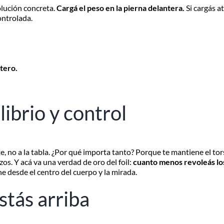
olución concreta.
Cargá el peso en la pierna delantera.
Si cargás at
ontrolada.
tero.
ibrio y control
te, no a la tabla. ¿Por qué importa tanto? Porque te mantiene el to
s. Y acá va una verdad de oro del foil:
cuanto menos revoleás los
ne desde el centro del cuerpo y la mirada.
tás arriba