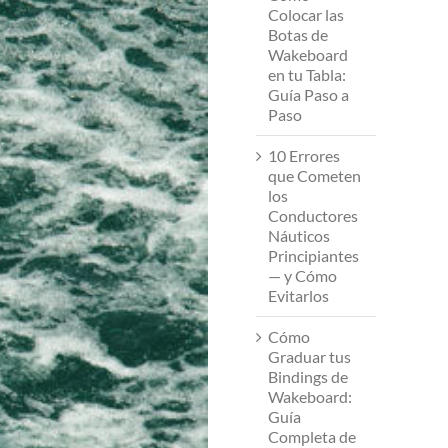
Colocar las
Botas de
Wakeboard
en tu Tabla:
Guía Paso a
Paso
10 Errores
que Cometen
los
Conductores
Náuticos
Principiantes
— y Cómo
Evitarlos
Cómo
Graduar tus
Bindings de
Wakeboard:
Guía
Completa de