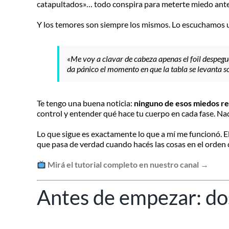
catapultados»… todo conspira para meterte miedo antes
Y los temores son siempre los mismos. Lo escuchamos u
«Me voy a clavar de cabeza apenas el foil despegu
da pánico el momento en que la tabla se levanta so
Te tengo una buena noticia:
ninguno de esos miedos r
control y entender qué hace tu cuerpo en cada fase. Na
Lo que sigue es exactamente lo que a mí me funcionó. El
que pasa de verdad cuando hacés las cosas en el orden 
Mirá el tutorial completo en nuestro canal →
Antes de empezar: do