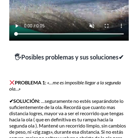
🖐Posibles problemas y sus soluciones✔
PROBLEMA 1:
«…me es imposible llegar a la segunda
ola…»
✔SOLUCIÓN:
…seguramente no estés separándote lo
suficientemente de la ola. Recordá que cuanto mas
distancia logres, mayor va a ser el recorrido que tengas
hacia la ola ( que en definitiva es tu rampa hacia la
segunda ola ). Mantené un recorrido limpio, sin cambios
de peso, ni «zig zags», durante esa distancia. Si no estás
seguro, mejor no saltar y volver a abrirte de la ola para