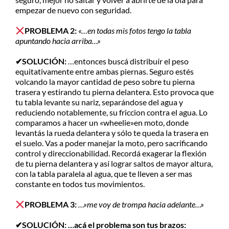
empezar de nuevo con seguridad.
PROBLEMA 2:
«…en todas mis fotos tengo la tabla
apuntando hacia arriba…»
✔SOLUCIÓN:
…entonces buscá distribuír el peso
equitativamente entre ambas piernas. Seguro estés
volcando la mayor cantidad de peso sobre tu pierna
trasera y estirando tu pierna delantera. Esto provoca que
tu tabla levante su nariz, separándose del agua y
reduciendo notablemente, su friccion contra el agua. Lo
comparamos a hacer un «wheelie»en moto, donde
levantás la rueda delantera y sólo te queda la trasera en
el suelo. Vas a poder manejar la moto, pero sacrificando
control y direccionabilidad. Recordá exagerar la flexión
de tu pierna delantera y así lograr saltos de mayor altura,
con la tabla paralela al agua, que te lleven a ser mas
constante en todos tus movimientos.
PROBLEMA 3:
…»me voy de trompa hacia adelante…»
✔SOLUCIÓN: …acá el problema son tus brazos: