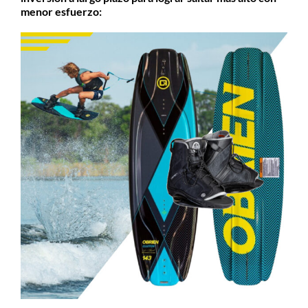
menor esfuerzo: