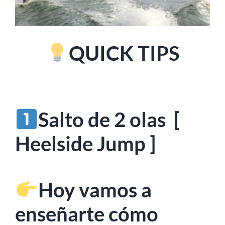
MI CUENTA
SEARCH
FOR:
QUICK TIPS
Salto de 2 olas
[
Heelside Jump ]
Hoy vamos a
enseñarte cómo