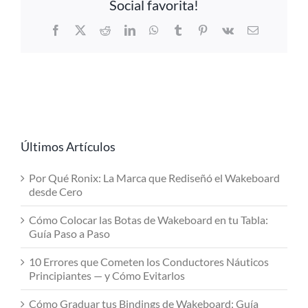
Social favorita!
Facebook
X
Reddit
LinkedIn
WhatsApp
Tumblr
Pinterest
Vk
Email
Últimos Artículos
Por Qué Ronix: La Marca que Rediseñó el Wakeboard
desde Cero
Cómo Colocar las Botas de Wakeboard en tu Tabla:
Guía Paso a Paso
10 Errores que Cometen los Conductores Náuticos
Principiantes — y Cómo Evitarlos
Cómo Graduar tus Bindings de Wakeboard: Guía