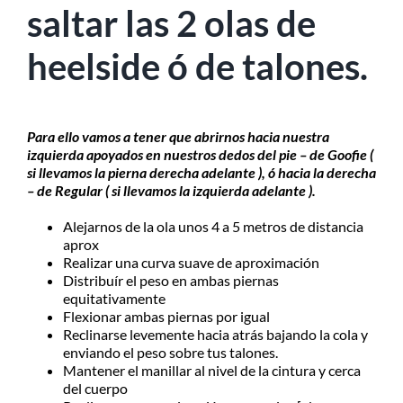
saltar las 2 olas de
heelside ó de talones.
Para ello vamos a tener que abrirnos hacia nuestra
izquierda apoyados en nuestros dedos del pie – de Goofie (
si llevamos la pierna derecha adelante ), ó hacia la derecha
– de Regular ( si llevamos la izquierda adelante ).
Alejarnos de la ola unos 4 a 5 metros de distancia
aprox
Realizar una curva suave de aproximación
Distribuír el peso en ambas piernas
equitativamente
Flexionar ambas piernas por igual
Reclinarse levemente hacia atrás bajando la cola y
enviando el peso sobre tus talones.
Mantener el manillar al nivel de la cintura y cerca
del cuerpo