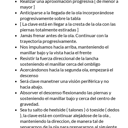
Realizar una aproximación progresiva [ de menor a
mayor ]
Anticiparse a la llegada de la ola incorporándose
progresivamente sobre la tabla
[ La clave está en llegar a la cresta de la ola con las
piernas totalmente estiradas ]
Jamás frenar antes de la ola. Continuar con la
trayectoria progresivamente.
Nos impulsamos hacia arriba, manteniendo el
manillar bajo y la vista hacia el frente
Resistir la fuerza direccional de la lancha
sosteniendo el manillar cerca del ombligo
Acercándonos hacia la segunda ola, empezará el
descenso
Será clave manetner una visión periférica y no
hacia abajo.
Absorver el descenso flexionando las piernas y
sosteniendo el manillar bajo y cerca del centro de
gravedad.
Sea tu salto de heelside ( talones ) ó toeside ( dedos
), la clave está en continuar alejádose de la ola ,
manteniendo la direccion, de manera tal de
separarnos de la ola para prepararnos al siguiente