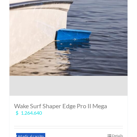
MI CUENTA
SEARCH
FOR:
Wake Surf Shaper Edge Pro II Mega
$
1.264.640
Details
Añadir al carrito