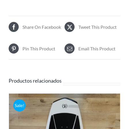
Share On Facebook
Tweet This Product
Pin This Product
Email This Product
Productos relacionados
Sale!