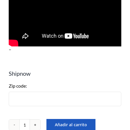
–
Shipnow
Zip code:
Añadir al carrito
Kit