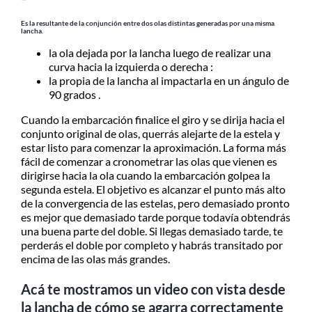
Es la resultante de la conjunción entre dos olas distintas generadas por una misma
lancha.
la ola dejada por la lancha luego de realizar una
curva hacia la izquierda o derecha :
la propia de la lancha al impactarla en un ángulo de
90 grados .
Cuando la embarcación finalice el giro y se dirija hacia el
conjunto original de olas, querrás alejarte de la estela y
estar listo para comenzar la aproximación. La forma más
fácil de comenzar a cronometrar las olas que vienen es
dirigirse hacia la ola cuando la embarcación golpea la
segunda estela. El objetivo es alcanzar el punto más alto
de la convergencia de las estelas, pero demasiado pronto
es mejor que demasiado tarde porque todavía obtendrás
una buena parte del doble. Si llegas demasiado tarde, te
perderás el doble por completo y habrás transitado por
encima de las olas más grandes.
Acá te mostramos un video con vista desde
la lancha de cómo se agarra correctamente