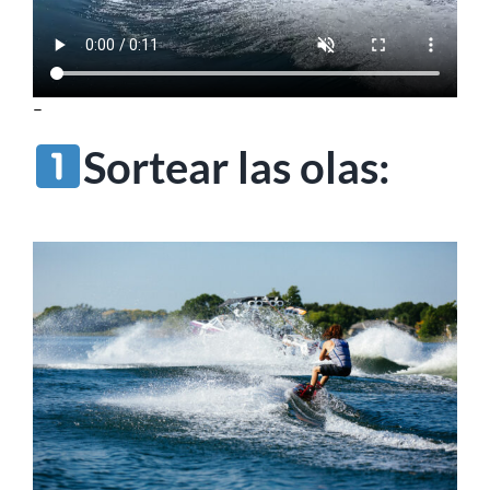
–
Sortear las olas: