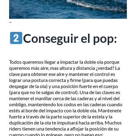
–
Conseguir el pop:
Todos queremos llegar a impactar la doble ola porque
queremos más aire, mas altura y distancia ¿verdad? La
clave para obtener ese aire y mantener el control es
lograr una postura correcta y firme (para que puedas
despegar de la ola) y una posición fuerte en el cuerpo
(para que no te salgas de control). Una de las claves es
mantener el manillar cerca de las caderas y al nivel del
ombligo, manteniendo los codos en las caderas cuando
estés al borde del impacto con la doble ola. Mantenete
fuerte a través de la parte superior de la estela y la
duplicación de la ola te impulsará hacia arriba. Muchos
riders tienen una tendencia a aflojar la posición de su
cuerpo cuando lo golpean, pero no hagan eso;