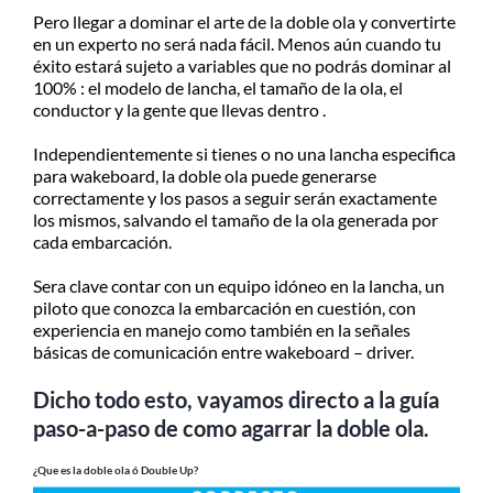
Pero llegar a dominar el arte de la doble ola y convertirte
en un experto no será nada fácil. Menos aún cuando tu
éxito estará sujeto a variables que no podrás dominar al
100% : el modelo de lancha, el tamaño de la ola, el
conductor y la gente que llevas dentro .
Independientemente si tienes o no una lancha especifica
para wakeboard, la doble ola puede generarse
correctamente y los pasos a seguir serán exactamente
los mismos, salvando el tamaño de la ola generada por
cada embarcación.
Sera clave contar con un equipo idóneo en la lancha, un
piloto que conozca la embarcación en cuestión, con
experiencia en manejo como también en la señales
básicas de comunicación entre wakeboard – driver.
Dicho todo esto, vayamos directo a la guía
paso-a-paso de como agarrar la doble ola.
¿Que es la doble ola ó Double Up?