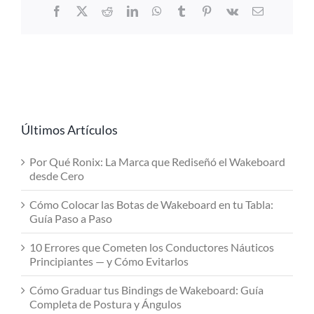
Facebook
X
Reddit
LinkedIn
WhatsApp
Tumblr
Pinterest
Vk
Email
Últimos Artículos
Por Qué Ronix: La Marca que Rediseñó el Wakeboard
desde Cero
Cómo Colocar las Botas de Wakeboard en tu Tabla:
Guía Paso a Paso
10 Errores que Cometen los Conductores Náuticos
Principiantes — y Cómo Evitarlos
Cómo Graduar tus Bindings de Wakeboard: Guía
Completa de Postura y Ángulos