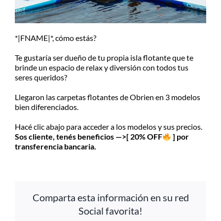
MI CUENTA
SEARCH
FOR:
*|FNAME|*, cómo estás?
Te gustaría ser dueño de tu propia isla flotante que te
brinde un espacio de relax y diversión con todos tus
seres queridos?
Llegaron las carpetas flotantes de Obrien en 3 modelos
bien diferenciados.
Hacé clic abajo para acceder a los modelos y sus precios.
Sos cliente, tenés beneficios —>[ 20% OFF
] por
transferencia bancaria.
Comparta esta información en su red
Social favorita!