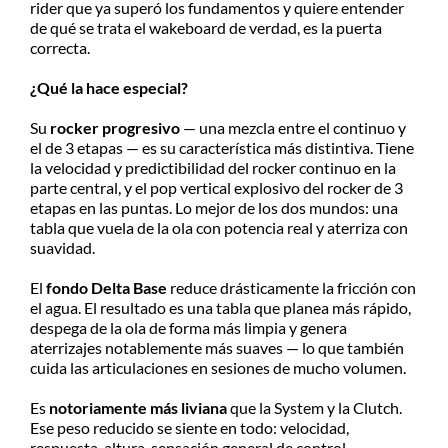
rider que ya superó los fundamentos y quiere entender
de qué se trata el wakeboard de verdad, es la puerta
correcta.
¿Qué la hace especial?
Su
rocker progresivo
— una mezcla entre el continuo y
el de 3 etapas — es su característica más distintiva. Tiene
la velocidad y predictibilidad del rocker continuo en la
parte central, y el pop vertical explosivo del rocker de 3
etapas en las puntas. Lo mejor de los dos mundos: una
tabla que vuela de la ola con potencia real y aterriza con
suavidad.
El
fondo Delta Base
reduce drásticamente la fricción con
el agua. El resultado es una tabla que planea más rápido,
despega de la ola de forma más limpia y genera
aterrizajes notablemente más suaves — lo que también
cuida las articulaciones en sesiones de mucho volumen.
Es
notoriamente más liviana
que la System y la Clutch.
Ese peso reducido se siente en todo: velocidad,
respuesta, altura, sensación general de control.