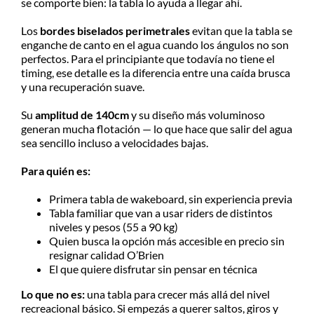
se comporte bien: la tabla lo ayuda a llegar ahí.
Los
bordes biselados perimetrales
evitan que la tabla se
enganche de canto en el agua cuando los ángulos no son
perfectos. Para el principiante que todavía no tiene el
timing, ese detalle es la diferencia entre una caída brusca
y una recuperación suave.
Su
amplitud de 140cm
y su diseño más voluminoso
generan mucha flotación — lo que hace que salir del agua
sea sencillo incluso a velocidades bajas.
Para quién es:
Primera tabla de wakeboard, sin experiencia previa
Tabla familiar que van a usar riders de distintos
niveles y pesos (55 a 90 kg)
Quien busca la opción más accesible en precio sin
resignar calidad O’Brien
El que quiere disfrutar sin pensar en técnica
Lo que no es:
una tabla para crecer más allá del nivel
recreacional básico. Si empezás a querer saltos, giros y