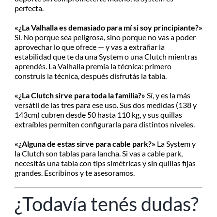
perfecta.
«¿La Valhalla es demasiado para mí si soy principiante?»
Sí. No porque sea peligrosa, sino porque no vas a poder
aprovechar lo que ofrece — y vas a extrañar la
estabilidad que te da una System o una Clutch mientras
aprendés. La Valhalla premia la técnica: primero
construís la técnica, después disfrutás la tabla.
«¿La Clutch sirve para toda la familia?»
Sí, y es la más
versátil de las tres para ese uso. Sus dos medidas (138 y
143cm) cubren desde 50 hasta 110 kg, y sus quillas
extraíbles permiten configurarla para distintos niveles.
«¿Alguna de estas sirve para cable park?»
La System y
la Clutch son tablas para lancha. Si vas a cable park,
necesitás una tabla con tips simétricas y sin quillas fijas
grandes. Escribinos y te asesoramos.
¿Todavía tenés dudas?