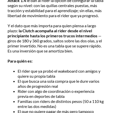
Attack 1.4
le dan al rider la opción de configurar la tabla
según su nivel: con las quillas centrales puestas, más
tracción y estabilidad para el aprendizaje; sin ellas, más
libertad de movimiento para el rider que ya progresó.
Y el dato que más importa para quien piensa a largo
plazo:
la Clutch acompaña al rider desde el nivel
principiante hasta los primeros trucos intermedios
—
giros de 180 y 360 grados, saltos sobre las dos olas, y el
primer invertido. No es una tabla que se supere rápido.
Es una inversión que se amortiza bien.
Para quién es:
El rider que ya probó el wakeboard con amigos y
quiere su propia tabla
El que busca una sola compra que le dure varios
años de progresión real
Rider con algo de coordinación o experiencia
previa en deportes de tabla
Familias con riders de distintos pesos (50 a 110 kg
entre las dos medidas)
El que no quiere pagar de más pero tampoco