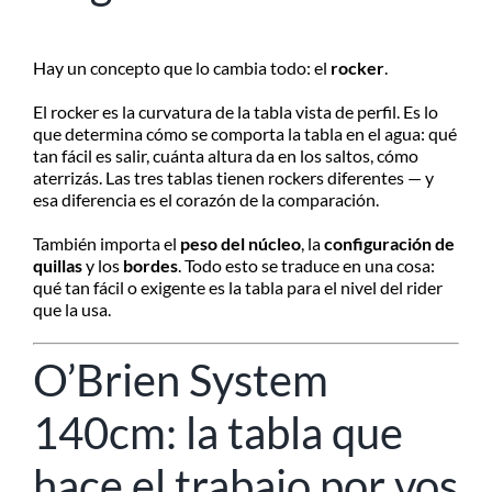
Hay un concepto que lo cambia todo: el
rocker
.
El rocker es la curvatura de la tabla vista de perfil. Es lo
que determina cómo se comporta la tabla en el agua: qué
tan fácil es salir, cuánta altura da en los saltos, cómo
aterrizás. Las tres tablas tienen rockers diferentes — y
esa diferencia es el corazón de la comparación.
También importa el
peso del núcleo
, la
configuración de
quillas
y los
bordes
. Todo esto se traduce en una cosa:
qué tan fácil o exigente es la tabla para el nivel del rider
que la usa.
O’Brien System
140cm: la tabla que
hace el trabajo por vos