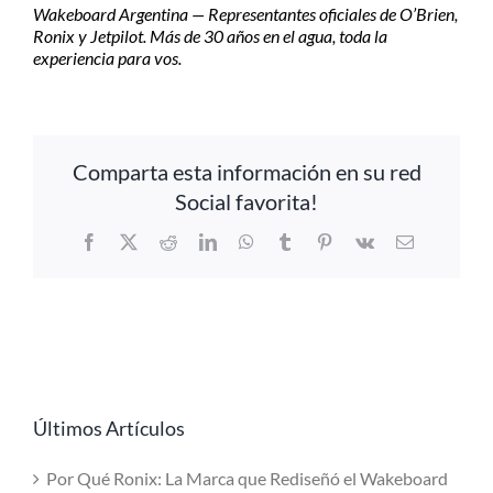
Wakeboard Argentina — Representantes oficiales de O’Brien,
Ronix y Jetpilot. Más de 30 años en el agua, toda la
experiencia para vos.
Comparta esta información en su red
Social favorita!
Facebook
X
Reddit
LinkedIn
WhatsApp
Tumblr
Pinterest
Vk
Email
Últimos Artículos
Por Qué Ronix: La Marca que Rediseñó el Wakeboard