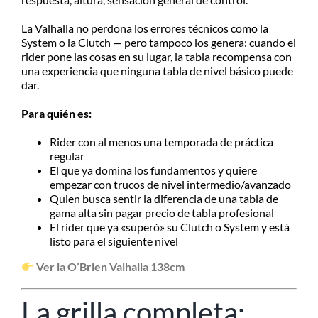
La Valhalla no perdona los errores técnicos como la
System o la Clutch — pero tampoco los genera: cuando el
rider pone las cosas en su lugar, la tabla recompensa con
una experiencia que ninguna tabla de nivel básico puede
dar.
Para quién es:
Rider con al menos una temporada de práctica
regular
El que ya domina los fundamentos y quiere
empezar con trucos de nivel intermedio/avanzado
Quien busca sentir la diferencia de una tabla de
gama alta sin pagar precio de tabla profesional
El rider que ya «superó» su Clutch o System y está
listo para el siguiente nivel
Ver la O’Brien Valhalla 138cm
La grilla completa: