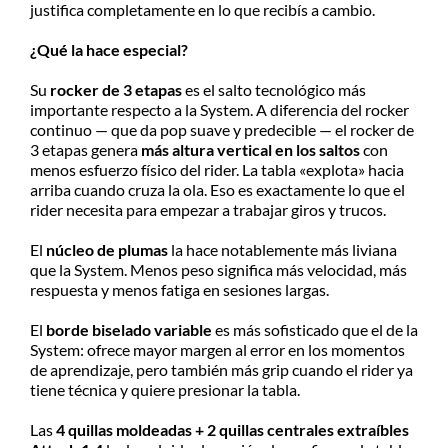
justifica completamente en lo que recibís a cambio.
¿Qué la hace especial?
Su
rocker de 3 etapas
es el salto tecnológico más
importante respecto a la System. A diferencia del rocker
continuo — que da pop suave y predecible — el rocker de
3 etapas genera
más altura vertical en los saltos
con
menos esfuerzo físico del rider. La tabla «explota» hacia
arriba cuando cruza la ola. Eso es exactamente lo que el
rider necesita para empezar a trabajar giros y trucos.
El
núcleo de plumas
la hace notablemente más liviana
que la System. Menos peso significa más velocidad, más
respuesta y menos fatiga en sesiones largas.
El
borde biselado variable
es más sofisticado que el de la
System: ofrece mayor margen al error en los momentos
de aprendizaje, pero también más grip cuando el rider ya
tiene técnica y quiere presionar la tabla.
Las
4 quillas moldeadas + 2 quillas centrales extraíbles