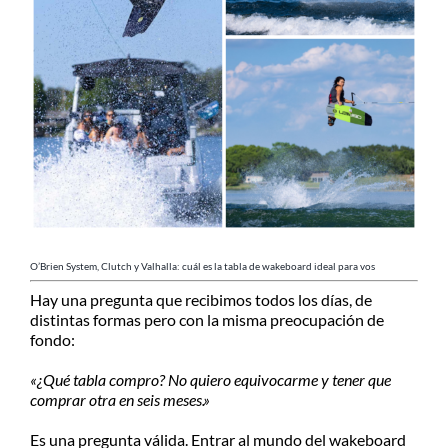
MI CUENTA
SEARCH
FOR:
O’Brien System, Clutch y Valhalla: cuál es la tabla de wakeboard ideal para vos
Hay una pregunta que recibimos todos los días, de
distintas formas pero con la misma preocupación de
fondo:
«¿Qué tabla compro? No quiero equivocarme y tener que
comprar otra en seis meses.»
Es una pregunta válida. Entrar al mundo del wakeboard