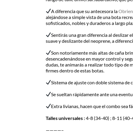
A diferencia que su antecesora la
Obrien
alejándose a simple vista de una bota recre
sofisticados, nobles y duraderos a largo pla
Sentirás una gran diferencia al deslizar e
suave y deslizante del neoprene, a diferen
Son notoriamente más altas de caña brind
desencadenándose en mayor control y seguri
dudas, te animarás a realizar todo tipo de 
firmes dentro de estas botas.
Sistema de ajuste con doble sistema de c
Se sueltan rápidamente ante una eventua
Extra livianas, hacen que el combo sea fá
Talles universales :
4-8 (34-40) ; 8-11 (40-
————–