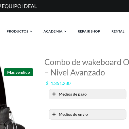
MAS DE 20 AÑOS EQUIPANDO RIDERS EN ARGENTIN
PRODUCTOS
ACADEMIA
REPAIR SHOP
RENTAL
Combo de wakeboard Ob
– Nivel Avanzado
Más vendido
$
1.351.280
Medios de pago
Medios de envio
RETIRO POR SHOW