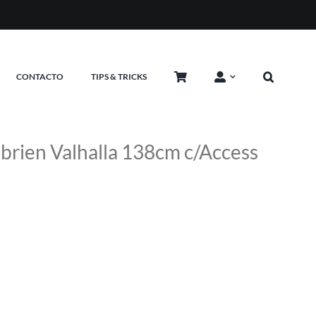
A
CONTACTO
TIPS & TRICKS
rien Valhalla 138cm c/Access