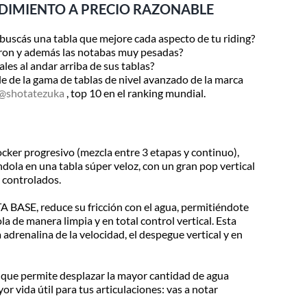
DIMIENTO A PRECIO RAZONABLE
buscás una tabla que mejore cada aspecto de tu riding?
eron y además las notabas muy pesadas?
les al andar arriba de sus tablas?
le de la gama de tablas de nivel avanzado de la marca
@shotatezuka
, top 10 en el ranking mundial.
ocker progresivo (mezcla entre 3 etapas y continuo),
dola en una tabla súper veloz, con un gran pop vertical
y controlados.
 BASE, reduce su fricción con el agua, permitiéndote
la de manera limpia y en total control vertical. Esta
 adrenalina de la velocidad, el despegue vertical y en
 que permite desplazar la mayor cantidad de agua
r vida útil para tus articulaciones: vas a notar