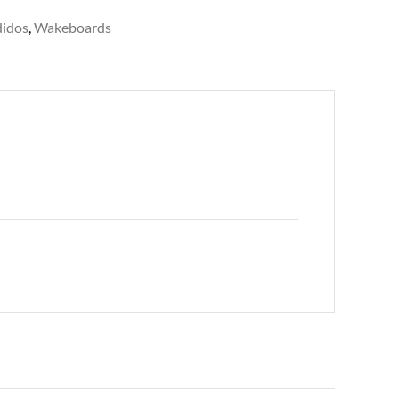
idos
,
Wakeboards