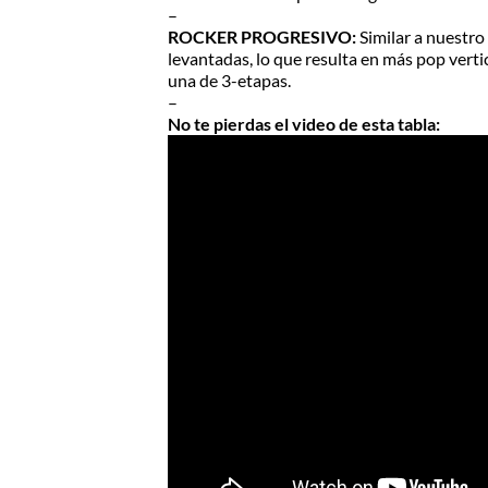
–
ROCKER PROGRESIVO:
Similar a nuestr
levantadas, lo que resulta en más pop verti
una de 3-etapas.
–
No te pierdas el video de esta tabla: