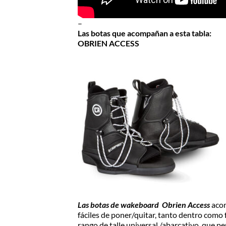
–
Las botas que acompañan a esta tabla:
OBRIEN ACCESS
Las botas de wakeboard Obrien Access
acom
fáciles de poner/quitar, tanto dentro como 
rango de talle universal /abarcativo, que pe