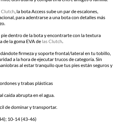
 Clutch
, la bota Access sube un par de escalones,
acional, para adentrarse a una bota con detalles más
zo.
l pie dentro de la bota y encontrarte con la textura
cia de la goma EVA de
las Clutch
.
ándote firmeza y soporte frontal/lateral en tu tobillo,
dad a la hora de ejecutar trucos de categoría. Sin
maniobras al estar tranquilo que tus pies están seguros y
ordones y trabas plásticas
l caída abrupta en el agua.
cil de dominar y transportar.
44); 10-14 (43-46)