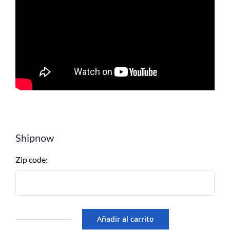
Shipnow
Zip code:
Añadir al carrito
Inflable