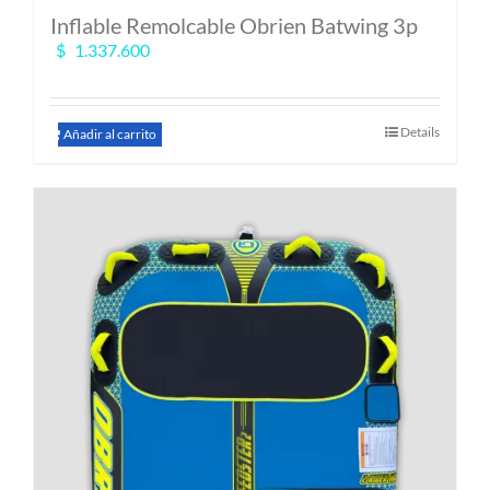
Inflable Remolcable Obrien Batwing 3p
$
1.337.600
Details
Añadir al carrito