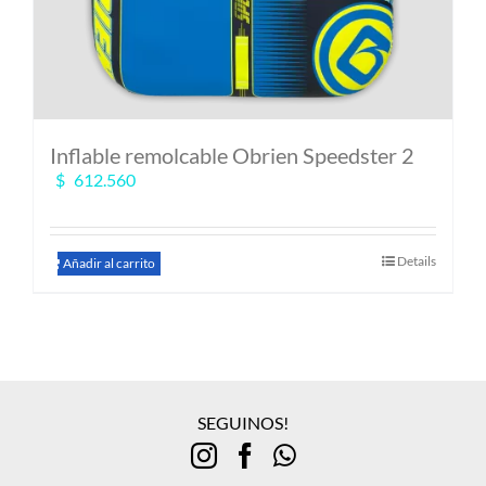
Inflable remolcable Obrien Speedster 2
$
612.560
Details
Añadir al carrito
SEGUINOS!