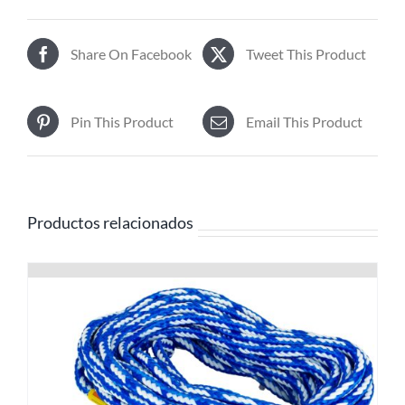
Share On Facebook
Tweet This Product
Pin This Product
Email This Product
Productos relacionados