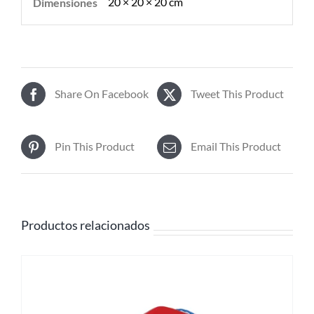
20 × 20 × 20 cm
Dimensiones
Share On Facebook
Tweet This Product
Pin This Product
Email This Product
Productos relacionados