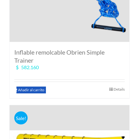
Inflable remolcable Obrien Simple
Trainer
$
582.160
Details
Añadir al carrito
Sale!