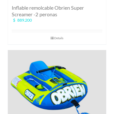
Inflable remolcable Obrien Super
Screamer -2 peronas
$
889.200
Details