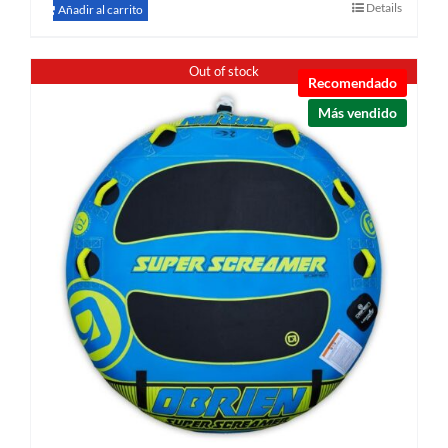
Details
Añadir al carrito
Out of stock
Recomendado
Más vendido