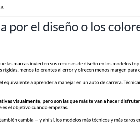
a.
la por el diseño o los color
ue las marcas invierten sus recursos de diseño en los modelos top
s rígidas, menos tolerantes al error y ofrecen menos margen para 
el equivalente a aprender a manejar en un auto de carrera. Técnic
mativas visualmente, pero son las que más te van a hacer disfrutar
e es el objetivo cuando empezás.
a también cambia — y ahí sí, los modelos más técnicos y más caros 