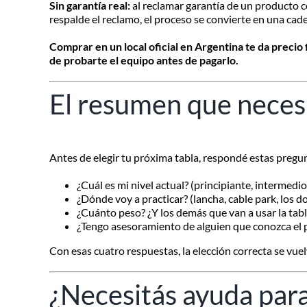
Sin garantía real:
al reclamar garantía de un producto com
respalde el reclamo, el proceso se convierte en una cad
Comprar en un local oficial en Argentina te da precio 
de probarte el equipo antes de pagarlo.
El resumen que neces
Antes de elegir tu próxima tabla, respondé estas pregu
¿Cuál es mi nivel actual? (principiante, intermedi
¿Dónde voy a practicar? (lancha, cable park, los d
¿Cuánto peso? ¿Y los demás que van a usar la tab
¿Tengo asesoramiento de alguien que conozca el
Con esas cuatro respuestas, la elección correcta se vue
¿Necesitás ayuda para