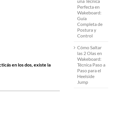
una Técnica
Perfecta en
Wakeboard:
Guía
Completa de
Postura y
Control
Cómo Saltar
las 2 Olas en
Wakeboard:
ticás en los dos, existe la
Técnica Paso a
Paso para el
Heelside
Jump