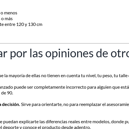
m o menos
m o más
te entre 120 y 130 cm
ar por las opiniones de otr
la mayoría de ellas no tienen en cuenta tu nivel, tu peso, tu talle 
vanzado puede ser completamente incorrecto para alguien que está
 de 90.
a decisión.
Sirve para orientarte, no para reemplazar el asesorami
 puedan explicarte las diferencias reales entre modelos, donde p
el deporte y conoce el producto desde adentro.