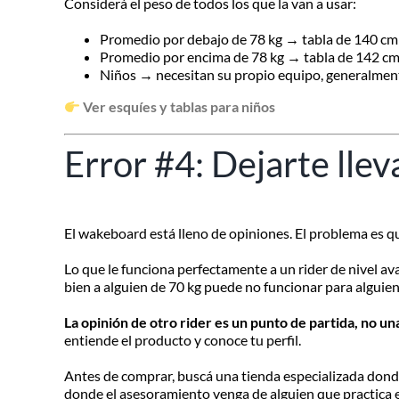
Considerá el peso de todos los que la van a usar:
Promedio por debajo de 78 kg → tabla de 140 c
Promedio por encima de 78 kg → tabla de 142 c
Niños → necesitan su propio equipo, generalmen
Ver esquíes y tablas para niños
Error #4: Dejarte llev
El wakeboard está lleno de opiniones. El problema es que 
Lo que le funciona perfectamente a un rider de nivel a
bien a alguien de 70 kg puede no funcionar para alguien
La opinión de otro rider es un punto de partida, no un
entiende el producto y conoce tu perfil.
Antes de comprar, buscá una tienda especializada donde
donde el asesoramiento venga de alguien que practica 