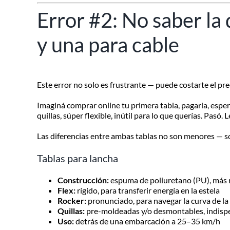
Error #2: No saber la 
y una para cable
Este error no solo es frustrante — puede costarte el prec
Imaginá comprar online tu primera tabla, pagarla, espera
quillas, súper flexible, inútil para lo que querías. Pasó.
Las diferencias entre ambas tablas no son menores — s
Tablas para lancha
Construcción:
espuma de poliuretano (PU), más 
Flex:
rígido, para transferir energía en la estela
Rocker:
pronunciado, para navegar la curva de la 
Quillas:
pre-moldeadas y/o desmontables, indispe
Uso:
detrás de una embarcación a 25–35 km/h