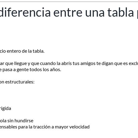
diferencia entre una tabla
io entero de la tabla.
r que llegue y que cuando la abrís tus amigos te digan que es exclu
 Le pasa a gente todos los años.
on estructurales:
rígida
ola sin hundirse
nsables para la tracción a mayor velocidad