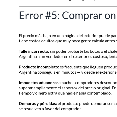
Error #5: Comprar onl
El precio más bajo en una página del exterior puede pa
tiene costos ocultos que muy poca gente calcula antes 
Talle incorrecto:
sin poder probarte las botas o el chale
Argentina a un vendedor en el exterior es costoso, lento
Producto incompleto:
es frecuente que lleguen product
Argentina conseguís en minutos — y desde el exterior 
Impuestos aduaneros:
muchos compradores desconocen l
superar ampliamente el «ahorro» del precio original. E
tiempo y dinero extra que nadie había contemplado.
Demoras y pérdidas:
el producto puede demorar semana
se resuelven a favor del comprador.