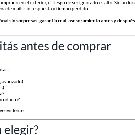
prado en el exterior, el riesgo de ser ignorado es alto. Sin un local
ena de mails sin respuesta y tiempo perdido.
final sin sorpresas, garantía real, asesoramiento antes y después 
itás antes de comprar
ntas:
o, avanzado)
os)
la?
 producto?
lve evidente.
 elegir?