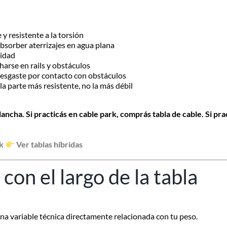
y resistente a la torsión
absorber aterrizajes en agua plana
cidad
harse en rails y obstáculos
desgaste por contacto con obstáculos
a parte más resistente, no la más débil
ancha. Si practicás en cable park, comprás tabla de cable. Si prac
rk
Ver tablas híbridas
con el largo de la tabla
 una variable técnica directamente relacionada con tu peso.