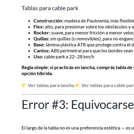
Tablas para cable park
Construcción:
madera de Paulownia, más flexible 
Flex:
alto, para presionar sobre los obstáculos y 
Rocker:
suave, para menor fricción a menor velo
Quillas:
sin quillas (o removibles), para no enganc
Base:
lámina plástica ATR que protege contra el 
Cantos:
ABS perimetral para que los bordes sean l
Uso:
cable park a 22–28 km/h
Regla simple: si practicás en lancha, comprás tabla de l
opción híbrida.
Ver tablas para lancha
Ver tablas para cable pa
Error #3: Equivocarse 
El largo de la tabla no es una preferencia estética — es