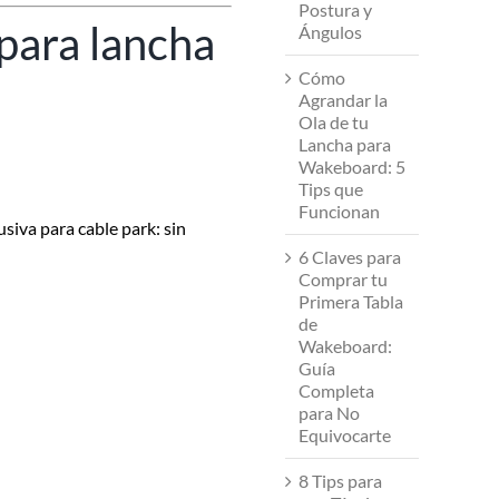
Postura y
 para lancha
Ángulos
Cómo
Agrandar la
Ola de tu
Lancha para
Wakeboard: 5
Tips que
Funcionan
siva para cable park: sin
6 Claves para
Comprar tu
Primera Tabla
de
Wakeboard:
Guía
Completa
para No
Equivocarte
8 Tips para