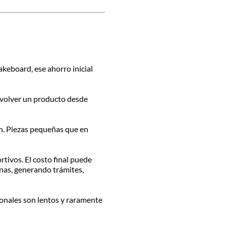
keboard, ese ahorro inicial
 Devolver un producto desde
án. Piezas pequeñas que en
ivos. El costo final puede
anas, generando trámites,
onales son lentos y raramente