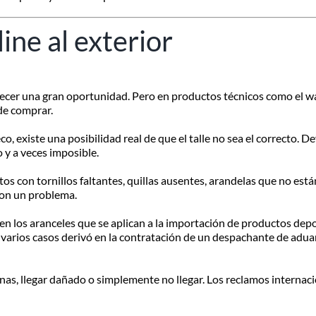
ine al exterior
recer una gran oportunidad. Pero en productos técnicos como el wa
de comprar.
co, existe una posibilidad real de que el talle no sea el correcto.
 y a veces imposible.
os con tornillos faltantes, quillas ausentes, arandelas que no est
son un problema.
os aranceles que se aplican a la importación de productos deport
n varios casos derivó en la contratación de un despachante de adu
s, llegar dañado o simplemente no llegar. Los reclamos internaci