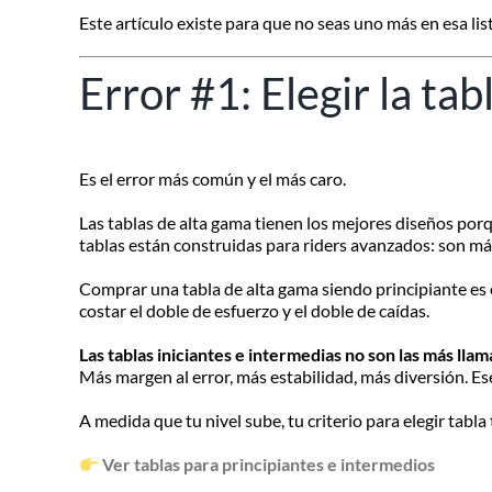
Este artículo existe para que no seas uno más en esa list
Error #1: Elegir la tab
Es el error más común y el más caro.
Las tablas de alta gama tienen los mejores diseños porq
tablas están construidas para riders avanzados: son má
Comprar una tabla de alta gama siendo principiante es 
costar el doble de esfuerzo y el doble de caídas.
Las tablas iniciantes e intermedias no son las más lla
Más margen al error, más estabilidad, más diversión. Es
A medida que tu nivel sube, tu criterio para elegir tabl
Ver tablas para principiantes e intermedios