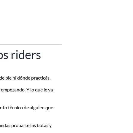
os riders
de pie ni dónde practicás.
 empezando. Y lo que le va
ento técnico de alguien que
uedas probarte las botas y