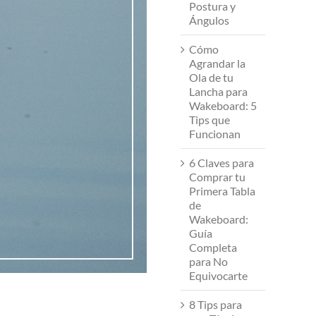
Postura y
Ángulos
Cómo
Agrandar la
Ola de tu
Lancha para
Wakeboard: 5
Tips que
Funcionan
6 Claves para
Comprar tu
Primera Tabla
de
Wakeboard:
Guía
Completa
para No
Equivocarte
8 Tips para