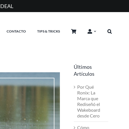
A
CONTACTO
TIPS & TRICKS
Últimos
Artículos
Por Qué
Ronix: La
Marca que
Rediseñó el
Wakeboard
desde Cero
Cómo