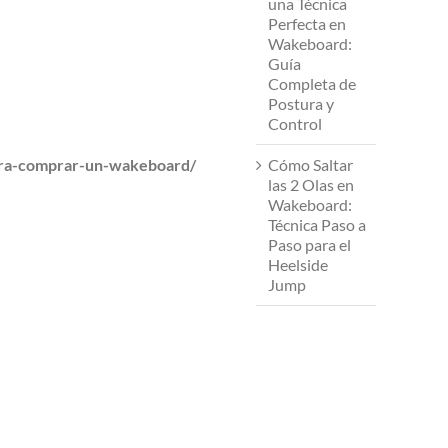
una Técnica
Perfecta en
Wakeboard:
Guía
Completa de
Postura y
Control
ara-comprar-un-wakeboard/
Cómo Saltar
las 2 Olas en
Wakeboard:
Técnica Paso a
Paso para el
Heelside
Jump