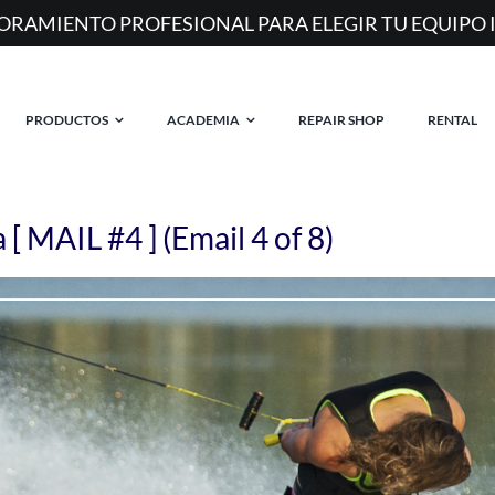
MAS DE 20 AÑOS EQUIPANDO RIDERS EN ARGENTIN
PRODUCTOS
ACADEMIA
REPAIR SHOP
RENTAL
 [ MAIL #4 ] (Email 4 of 8)