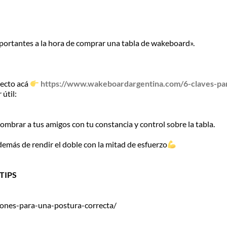
mportantes a la hora de comprar una tabla de wakeboard».
irecto acá
https://www.wakeboardargentina.com/6-claves-p
útil:
mbrar a tus amigos con tu constancia y control sobre la tabla.
demás de rendir el doble con la mitad de esfuerzo
 TIPS
nes-para-una-postura-correcta/