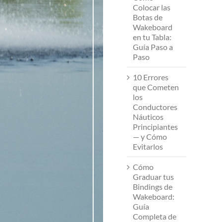
Colocar las
Botas de
Wakeboard
en tu Tabla:
Guía Paso a
Paso
10 Errores
que Cometen
los
Conductores
Náuticos
Principiantes
— y Cómo
Evitarlos
Cómo
Graduar tus
Bindings de
Wakeboard:
Guía
Completa de