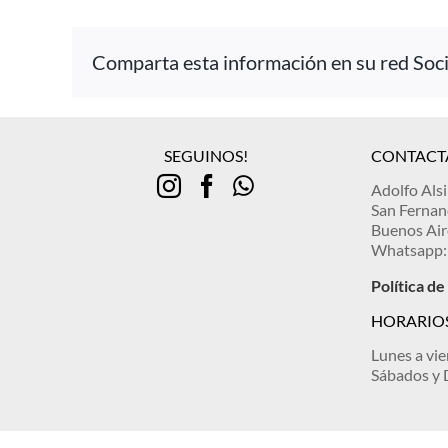
Comparta esta información en su red Socia
SEGUINOS!
CONTACT
Adolfo Als
San Ferna
Buenos Air
Whatsapp:
Política d
HORARIOS
Lunes a vie
Sábados y