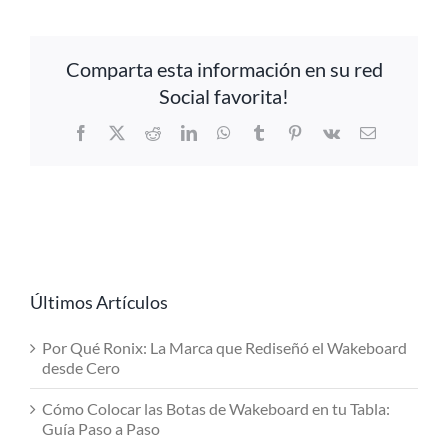
Comparta esta información en su red
Social favorita!
Facebook
X
Reddit
LinkedIn
WhatsApp
Tumblr
Pinterest
Vk
Email
Últimos Artículos
Por Qué Ronix: La Marca que Rediseñó el Wakeboard
desde Cero
Cómo Colocar las Botas de Wakeboard en tu Tabla:
Guía Paso a Paso