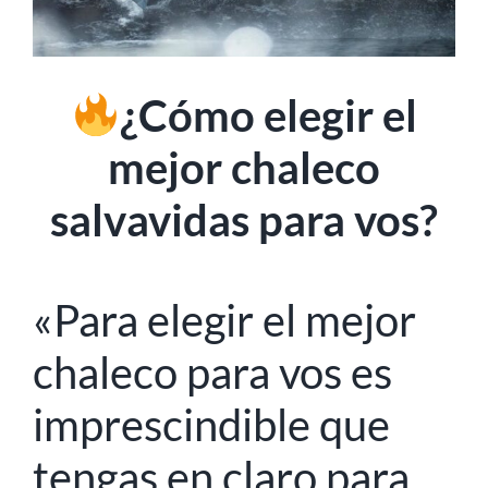
MI CUENTA
SEARCH
FOR:
¿Cómo elegir el
mejor chaleco
salvavidas para vos?
«Para elegir el mejor
chaleco para vos es
imprescindible que
tengas en claro para