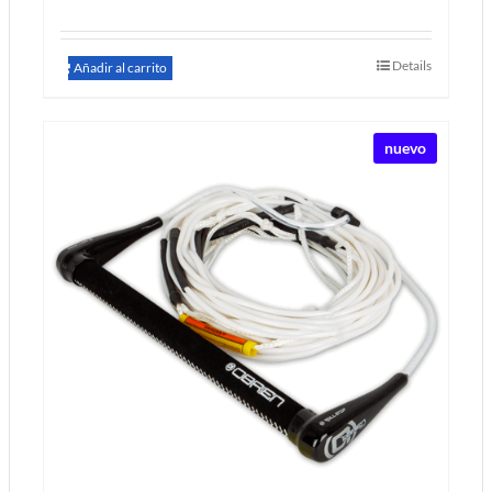
Details
Añadir al carrito
nuevo