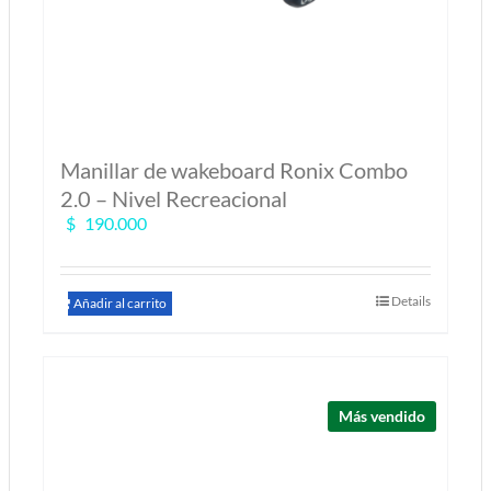
Manillar de wakeboard Ronix Combo
2.0 – Nivel Recreacional
$
190.000
Details
Añadir al carrito
Más vendido