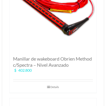
Manillar de wakeboard Obrien Method
c/Spectra – Nivel Avanzado
$
402.800
Details