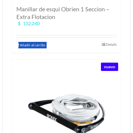
Manillar de esqui Obrien 1 Seccion –
Extra Flotacion
$
132.240
Details
Añadir al carrito
nuevo