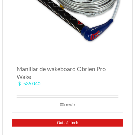
Manillar de wakeboard Obrien Pro
Wake
$
535.040
Details
Out of stock