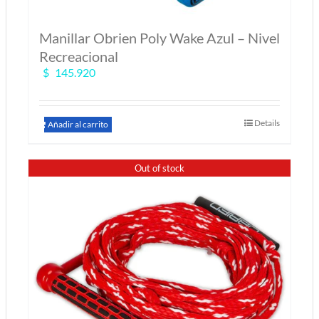
Manillar Obrien Poly Wake Azul – Nivel
Recreacional
$
145.920
Details
Añadir al carrito
Out of stock