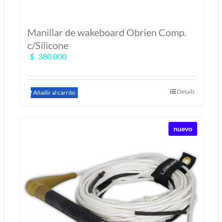
Manillar de wakeboard Obrien Comp.
c/Silicone
$
380.000
Details
Añadir al carrito
nuevo