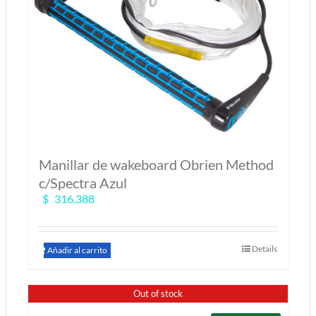
Manillar de wakeboard Obrien Method
c/Spectra Azul
$
316.388
Details
Añadir al carrito
Out of stock