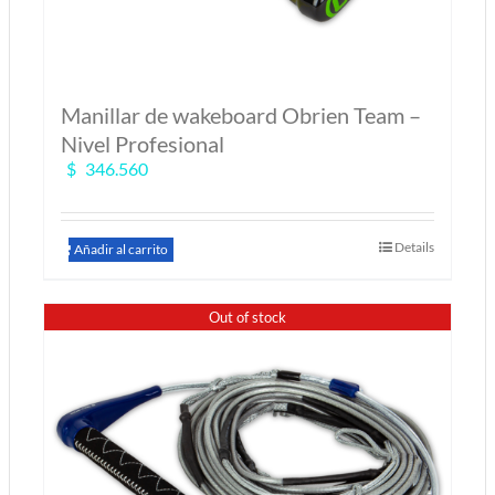
Manillar de wakeboard Obrien Team –
Nivel Profesional
$
346.560
Details
Añadir al carrito
Out of stock