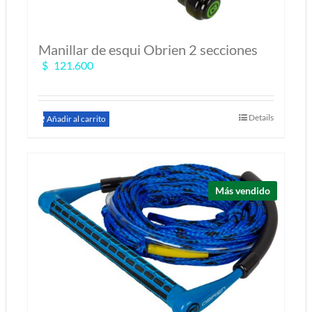
Manillar de esqui Obrien 2 secciones
$
121.600
Details
Añadir al carrito
Más vendido