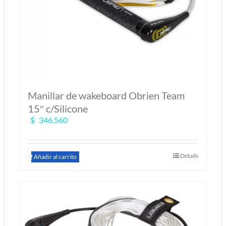
Manillar de wakeboard Obrien Team
15″ c/Silicone
$
346.560
Details
Añadir al carrito