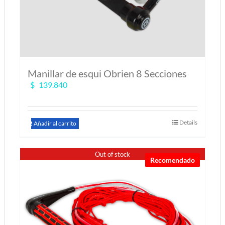
Manillar de esqui Obrien 8 Secciones
$
139.840
Details
Añadir al carrito
Out of stock
Recomendado