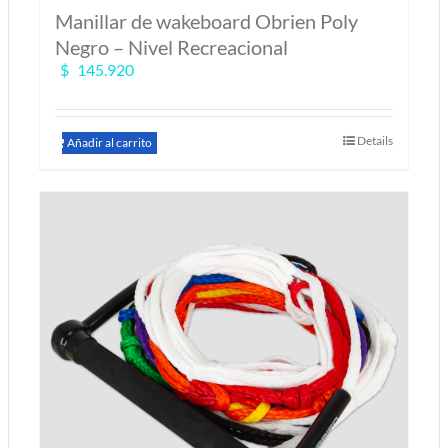
Manillar de wakeboard Obrien Poly
Negro – Nivel Recreacional
$
145.920
Details
Añadir al carrito