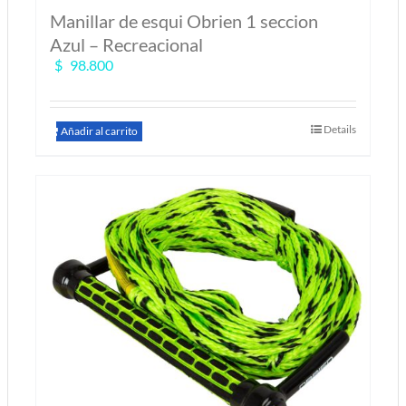
Manillar de esqui Obrien 1 seccion
Azul – Recreacional
$
98.800
Details
Añadir al carrito