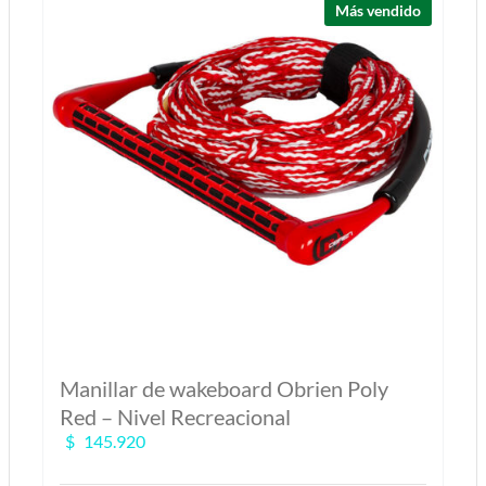
Más vendido
Manillar de wakeboard Obrien Poly
Red – Nivel Recreacional
$
145.920