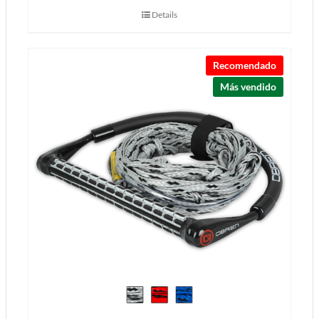
Details
Recomendado
Más vendido