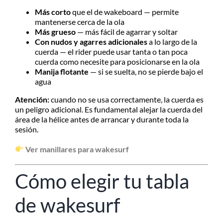
Más corto
que el de wakeboard — permite
mantenerse cerca de la ola
Más grueso
— más fácil de agarrar y soltar
Con nudos y agarres adicionales
a lo largo de la
cuerda — el rider puede usar tanta o tan poca
cuerda como necesite para posicionarse en la ola
Manija flotante
— si se suelta, no se pierde bajo el
agua
Atención:
cuando no se usa correctamente, la cuerda es
un peligro adicional. Es fundamental alejar la cuerda del
área de la hélice antes de arrancar y durante toda la
sesión.
Ver manillares para wakesurf
Cómo elegir tu tabla
de wakesurf