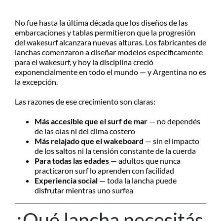
No fue hasta la última década que los diseños de las
embarcaciones y tablas permitieron que la progresión
del wakesurf alcanzara nuevas alturas. Los fabricantes de
lanchas comenzaron a diseñar modelos específicamente
para el wakesurf, y hoy la disciplina creció
exponencialmente en todo el mundo — y Argentina no es
la excepción.
Las razones de ese crecimiento son claras:
Más accesible que el surf de mar
— no dependés
de las olas ni del clima costero
Más relajado que el wakeboard
— sin el impacto
de los saltos ni la tensión constante de la cuerda
Para todas las edades
— adultos que nunca
practicaron surf lo aprenden con facilidad
Experiencia social
— toda la lancha puede
disfrutar mientras uno surfea
¿Qué lancha necesitás