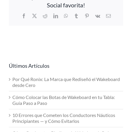
Social favorita!
Facebook
X
Reddit
LinkedIn
WhatsApp
Tumblr
Pinterest
Vk
Email
Últimos Artículos
Por Qué Ronix: La Marca que Rediseñó el Wakeboard
desde Cero
Cómo Colocar las Botas de Wakeboard en tu Tabla:
Guía Paso a Paso
10 Errores que Cometen los Conductores Náuticos
Principiantes — y Cómo Evitarlos