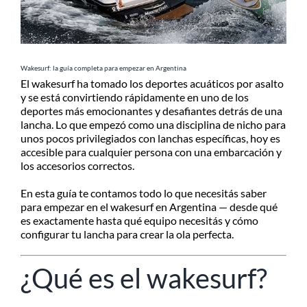
MI CUENTA
SEARCH
FOR:
Wakesurf: la guía completa para empezar en Argentina
El wakesurf ha tomado los deportes acuáticos por asalto
y se está convirtiendo rápidamente en uno de los
deportes más emocionantes y desafiantes detrás de una
lancha. Lo que empezó como una disciplina de nicho para
unos pocos privilegiados con lanchas específicas, hoy es
accesible para cualquier persona con una embarcación y
los accesorios correctos.
En esta guía te contamos todo lo que necesitás saber
para empezar en el wakesurf en Argentina — desde qué
es exactamente hasta qué equipo necesitás y cómo
configurar tu lancha para crear la ola perfecta.
¿Qué es el wakesurf?